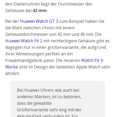
den Damenuhren liegt der Durchmesser des
Gehäuses bei
42 mm
.
Bei der
Huawei Watch GT 3
zum Beispiel haben Sie
die Wahl zwischen Uhren mit einem
Gehäusedurchmesser von 42 mm und 46 mm. Die
Huawei Watch Fit 2
mit rechteckigem Gehäuse gibt es
dagegen nur in einer größenvariante, die aufgrund
ihrer Abmessungen perfekt an ein
Frauenhandgelenk passt. Die neueren
Watch Fit 3-
Werke
sind im Design der beliebten Apple Watch sehr
ähnlich.
Bei Huawei-Uhren, wie auch bei
anderen Marken, ist zu betonen,
dass die gewählte
Größenvariante sehr eng mit der
Akkulaufzeit verbunden ist. Für