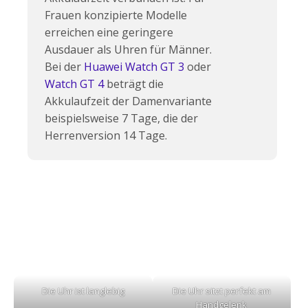
Frauen konzipierte Modelle
erreichen eine geringere
Ausdauer als Uhren für Männer.
Bei der
Huawei Watch GT 3
oder
Watch GT 4
beträgt die
Akkulaufzeit der Damenvariante
beispielsweise 7 Tage, die der
Herrenversion 14 Tage.
Die Uhr ist langlebig
Die Uhr sitzt perfekt am
Handgelenk