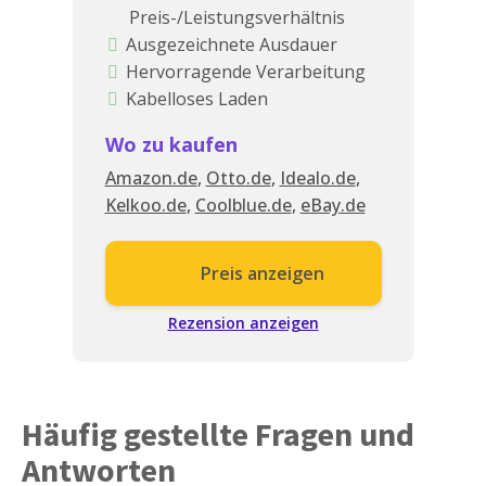
Preis-/Leistungsverhältnis
Ausgezeichnete Ausdauer
Hervorragende Verarbeitung
Kabelloses Laden
Große Auswahl an Designs
Wo zu kaufen
IP69K-Widerstand
Amazon.de
,
Otto.de
,
Idealo.de
,
Erweiterte Laufmetriken
Kelkoo.de
,
Coolblue.de
,
eBay.de
Preis anzeigen
Rezension anzeigen
Häufig gestellte Fragen und
Antworten