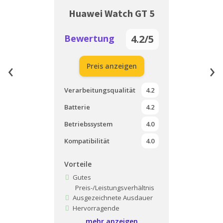
Huawei Watch GT 5
Bewertung
4.2/5
‹
›
Preis anzeigen
Verarbeitungsqualität
4.2
Batterie
4.2
Betriebssystem
4.0
Kompatibilität
4.0
Vorteile
Gutes
Preis-/Leistungsverhältnis
Ausgezeichnete Ausdauer
Hervorragende
Verarbeitung
mehr anzeigen