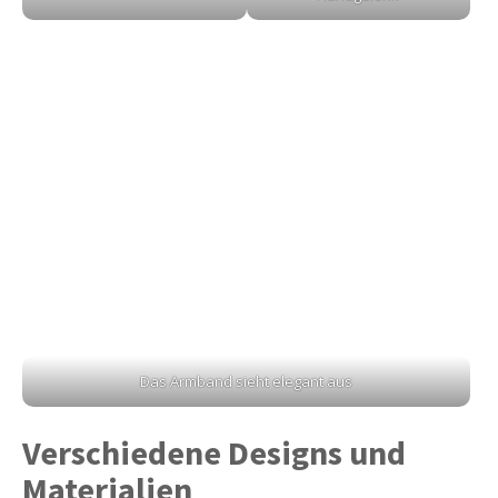
Das Armband sieht elegant aus
Verschiedene Designs und
Materialien