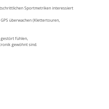
tschrittlichen Sportmetriken interessiert
t GPS überwachen (Klettertouren,
 gestört fühlen,
tronik gewöhnt sind.