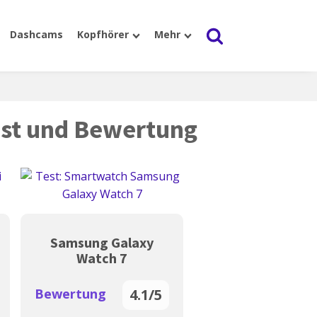
Dashcams
Kopfhörer
Mehr
est und Bewertung
Samsung Galaxy
Samsung Gala
Watch 7
Watch 6
Bewertung
Bewertung
4.1/5
4.