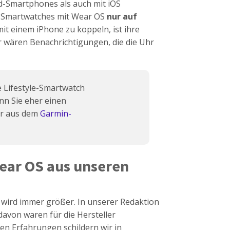
d-Smartphones als auch mit iOS
n Smartwatches mit Wear OS
nur auf
 mit einem iPhone zu koppeln, ist ihre
ür wären Benachrichtigungen, die die Uhr
e Lifestyle-Smartwatch
nn Sie eher einen
hr aus dem
Garmin-
ear OS aus unseren
wird immer größer. In unserer Redaktion
avon waren für die Hersteller
nen Erfahrungen schildern wir in