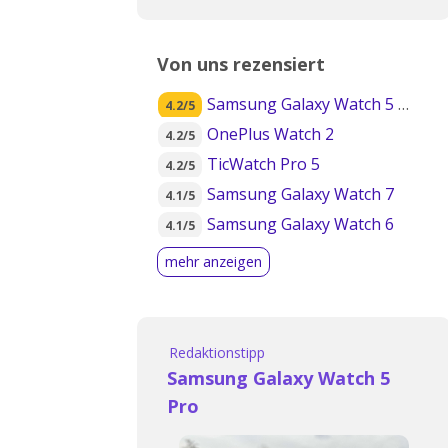
Von uns rezensiert
Samsung Galaxy Watch 5 Pro
4.2/5
OnePlus Watch 2
4.2/5
TicWatch Pro 5
4.2/5
Samsung Galaxy Watch 7
4.1/5
Samsung Galaxy Watch 6
4.1/5
Redaktionstipp
Samsung Galaxy Watch 5
Pro