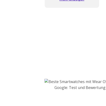
Funktionen
Blutdruck- und EKG-
Messung