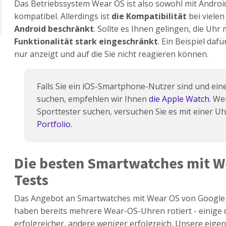
Das Betriebssystem Wear OS ist also sowohl mit Androi
kompatibel. Allerdings ist
die Kompatibilität
bei viele
Android beschränkt
. Sollte es Ihnen gelingen, die Uhr
Funktionalität stark eingeschränkt
. Ein Beispiel daf
nur anzeigt und auf die Sie nicht reagieren können.
Falls Sie ein iOS-Smartphone-Nutzer sind und ein
suchen, empfehlen wir Ihnen
die Apple Watch
. We
Sporttester suchen, versuchen Sie es mit einer U
Portfolio
.
Die besten Smartwatches mit W
Tests
Das Angebot an Smartwatches mit Wear OS von Google 
haben bereits mehrere Wear-OS-Uhren rotiert - einige d
erfolgreicher, andere weniger erfolgreich. Unsere eige