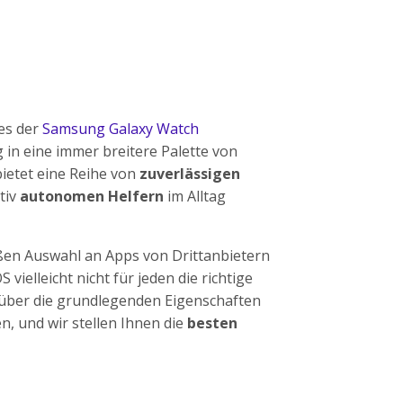
es der
Samsung Galaxy Watch
 in eine immer breitere Palette von
ietet eine Reihe von
zuverlässigen
ativ
autonomen Helfern
im Alltag
ßen Auswahl an Apps von Drittanbietern
vielleicht nicht für jeden die richtige
 über die grundlegenden Eigenschaften
, und wir stellen Ihnen die
besten