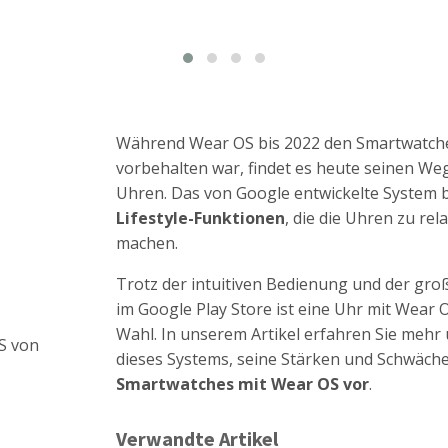
Während Wear OS bis 2022 den Smartwatch
vorbehalten war, findet es heute seinen Weg
Uhren. Das von Google entwickelte System b
Lifestyle-Funktionen
, die die Uhren zu rel
machen.
Trotz der intuitiven Bedienung und der gro
im Google Play Store ist eine Uhr mit Wear OS 
Wahl. In unserem Artikel erfahren Sie mehr
dieses Systems, seine Stärken und Schwächen
Smartwatches mit Wear OS vor
.
Verwandte Artikel