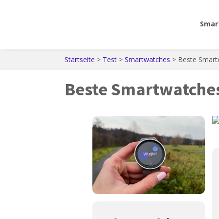
Smar
Startseite
>
Test
>
Smartwatches
>
Beste Smart
Beste Smartwatches