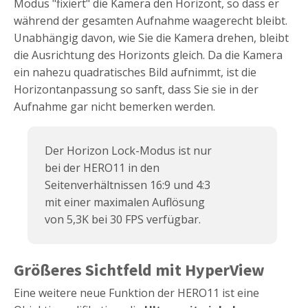
Modus "fixiert" die Kamera den Horizont, so dass er
während der gesamten Aufnahme waagerecht bleibt.
Unabhängig davon, wie Sie die Kamera drehen, bleibt
die Ausrichtung des Horizonts gleich. Da die Kamera
ein nahezu quadratisches Bild aufnimmt, ist die
Horizontanpassung so sanft, dass Sie sie in der
Aufnahme gar nicht bemerken werden.
Der Horizon Lock-Modus ist nur
bei der HERO11 in den
Seitenverhältnissen 16:9 und 4:3
mit einer maximalen Auflösung
von 5,3K bei 30 FPS verfügbar.
Größeres Sichtfeld mit HyperView
Eine weitere neue Funktion der HERO11 ist eine