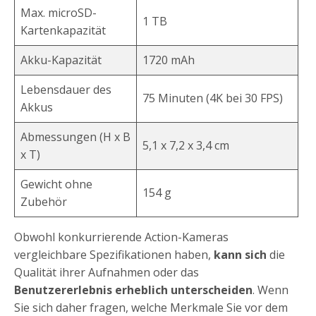
Max. microSD-
1 TB
Kartenkapazität
Akku-Kapazität
1720 mAh
Lebensdauer des
75 Minuten (4K bei 30 FPS)
Akkus
Abmessungen (H x B
5,1 x 7,2 x 3,4 cm
x T)
Gewicht ohne
154 g
Zubehör
Obwohl konkurrierende Action-Kameras
vergleichbare Spezifikationen haben,
kann sich
die
Qualität ihrer Aufnahmen oder das
Benutzererlebnis erheblich unterscheiden
. Wenn
Sie sich daher fragen, welche Merkmale Sie vor dem