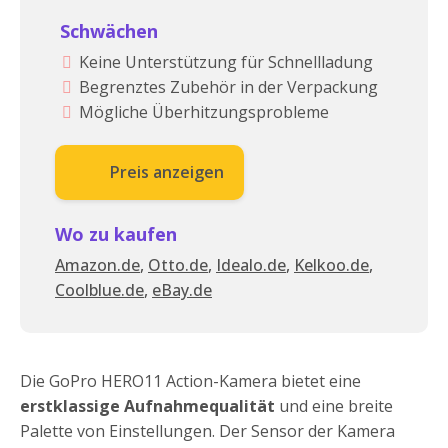
Schwächen
Keine Unterstützung für Schnellladung
Begrenztes Zubehör in der Verpackung
Mögliche Überhitzungsprobleme
Preis anzeigen
Wo zu kaufen
Amazon.de
,
Otto.de
,
Idealo.de
,
Kelkoo.de
,
Coolblue.de
,
eBay.de
Die GoPro HERO11 Action-Kamera bietet eine
erstklassige Aufnahmequalität
und eine breite
Palette von Einstellungen. Der Sensor der Kamera