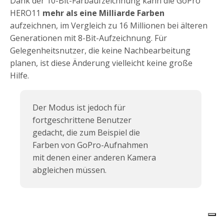
Dank der 10-Bit-Farbaufzeichnung kann die GoPro
HERO11
mehr als eine Milliarde Farben
aufzeichnen, im Vergleich zu 16 Millionen bei älteren
Generationen mit 8-Bit-Aufzeichnung. Für
Gelegenheitsnutzer, die keine Nachbearbeitung
planen, ist diese Änderung vielleicht keine große
Hilfe.
Der Modus ist jedoch für
fortgeschrittene Benutzer
gedacht, die zum Beispiel die
Farben von GoPro-Aufnahmen
mit denen einer anderen Kamera
abgleichen müssen.
GoPro HERO11
Siehe
Bewertung:
4.4/5