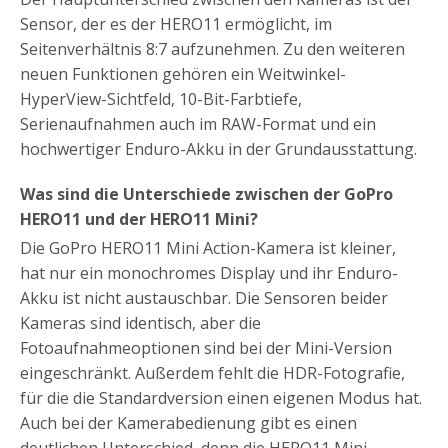
Sensor, der es der HERO11 ermöglicht, im
Seitenverhältnis 8:7 aufzunehmen. Zu den weiteren
neuen Funktionen gehören ein Weitwinkel-
HyperView-Sichtfeld, 10-Bit-Farbtiefe,
Serienaufnahmen auch im RAW-Format und ein
hochwertiger Enduro-Akku in der Grundausstattung.
Was sind die Unterschiede zwischen der GoPro
HERO11 und der HERO11 Mini?
Die GoPro HERO11 Mini Action-Kamera ist kleiner,
hat nur ein monochromes Display und ihr Enduro-
Akku ist nicht austauschbar. Die Sensoren beider
Kameras sind identisch, aber die
Fotoaufnahmeoptionen sind bei der Mini-Version
eingeschränkt. Außerdem fehlt die HDR-Fotografie,
für die die Standardversion einen eigenen Modus hat.
Auch bei der Kamerabedienung gibt es einen