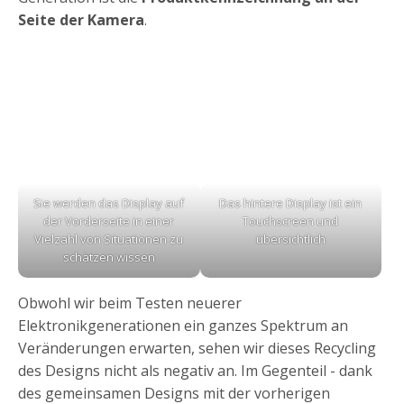
Seite der Kamera
.
Sie werden das Display auf
Das hintere Display ist ein
der Vorderseite in einer
Touchscreen und
Vielzahl von Situationen zu
übersichtlich
schätzen wissen
Obwohl wir beim Testen neuerer
Elektronikgenerationen ein ganzes Spektrum an
Veränderungen erwarten, sehen wir dieses Recycling
des Designs nicht als negativ an. Im Gegenteil - dank
des gemeinsamen Designs mit der vorherigen