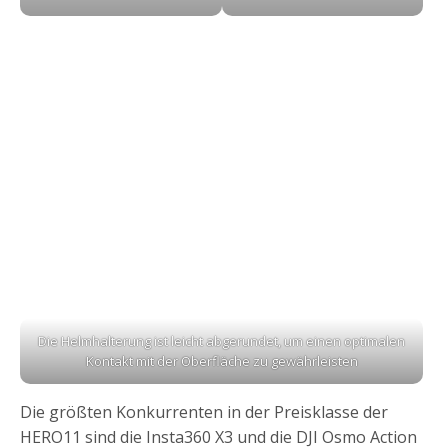
Die Helmhalterung ist leicht abgerundet, um einen optimalen
Kontakt mit der Oberfläche zu gewährleisten
Die größten Konkurrenten in der Preisklasse der
HERO11 sind die Insta360 X3 und die DJI Osmo Action