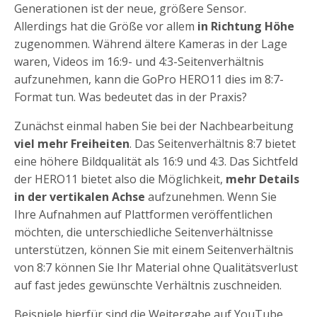
Generationen ist der neue, größere Sensor.
Allerdings hat die Größe vor allem
in Richtung Höhe
zugenommen. Während ältere Kameras in der Lage
waren, Videos im 16:9- und 4:3-Seitenverhältnis
aufzunehmen, kann die GoPro HERO11 dies im 8:7-
Format tun. Was bedeutet das in der Praxis?
Zunächst einmal haben Sie bei der Nachbearbeitung
viel mehr Freiheiten
. Das Seitenverhältnis 8:7 bietet
eine höhere Bildqualität als 16:9 und 4:3. Das Sichtfeld
der HERO11 bietet also die Möglichkeit,
mehr Details
in der vertikalen Achse
aufzunehmen. Wenn Sie
Ihre Aufnahmen auf Plattformen veröffentlichen
möchten, die unterschiedliche Seitenverhältnisse
unterstützen, können Sie mit einem Seitenverhältnis
von 8:7 können Sie Ihr Material ohne Qualitätsverlust
auf fast jedes gewünschte Verhältnis zuschneiden.
Beispiele hierfür sind die Weitergabe auf YouTube