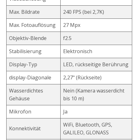
Max. Bildrate
240 FPS (bei 2,7K)
Max. Fotoauflösung
27 Mpx
Objektiv-Blende
f2.5
Stabilisierung
Elektronisch
Display-Typ
LED, rückseitige Berührung
display-Diagonale
2,27" (Rückseite)
Wasserdichtes
Nein (Kamera wasserdicht
Gehäuse
bis 10 m)
Mikrofon
Ja
WiFi, Bluetooth, GPS,
Konnektivität
GALILEO, GLONASS