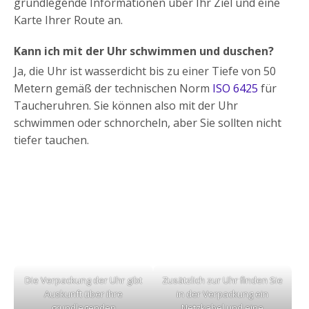
grundlegende Informationen über Ihr Ziel und eine
Karte Ihrer Route an.
Kann ich mit der Uhr schwimmen und duschen?
Ja, die Uhr ist wasserdicht bis zu einer Tiefe von 50
Metern gemäß der technischen Norm
ISO 6425
für
Taucheruhren. Sie können also mit der Uhr
schwimmen oder schnorcheln, aber Sie sollten nicht
tiefer tauchen.
Die Verpackung der Uhr gibt
Zusätzlich zur Uhr finden Sie
Auskunft über ihre
in der Verpackung ein
grundlegenden
Netzkabel und eine