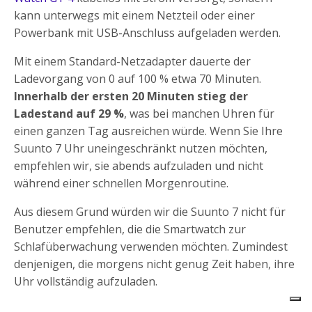
kann unterwegs mit einem Netzteil oder einer
Powerbank mit USB-Anschluss aufgeladen werden.
Mit einem Standard-Netzadapter dauerte der
Ladevorgang von 0 auf 100 % etwa 70 Minuten.
Innerhalb der ersten 20 Minuten stieg der
Ladestand auf 29 %
, was bei manchen Uhren für
einen ganzen Tag ausreichen würde. Wenn Sie Ihre
Suunto 7 Uhr uneingeschränkt nutzen möchten,
empfehlen wir, sie abends aufzuladen und nicht
während einer schnellen Morgenroutine.
Aus diesem Grund würden wir die Suunto 7 nicht für
Benutzer empfehlen, die die Smartwatch zur
Schlafüberwachung verwenden möchten. Zumindest
denjenigen, die morgens nicht genug Zeit haben, ihre
Uhr vollständig aufzuladen.
Suunto 7 Titanium
Siehe
Bewertung:
3.6/5