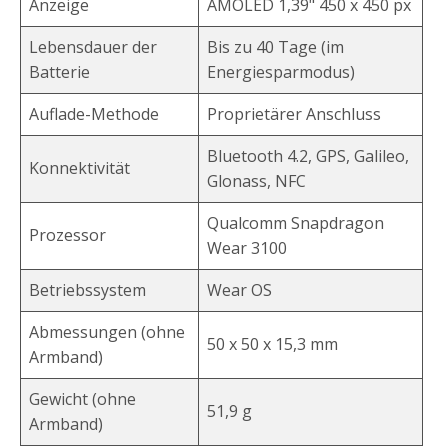
Anzeige
AMOLED 1,39" 450 x 450 px
Lebensdauer der
Bis zu 40 Tage (im
Batterie
Energiesparmodus)
Auflade-Methode
Proprietärer Anschluss
Bluetooth 4.2, GPS, Galileo,
Konnektivität
Glonass, NFC
Qualcomm Snapdragon
Prozessor
Wear 3100
Betriebssystem
Wear OS
Abmessungen (ohne
50 x 50 x 15,3 mm
Armband)
Gewicht (ohne
51,9 g
Armband)