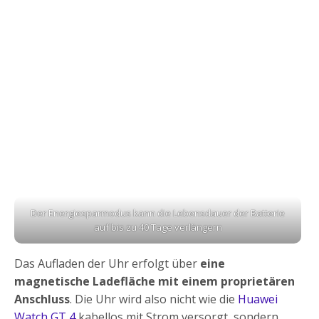
Der Energiesparmodus kann die Lebensdauer der Batterie
auf bis zu 40 Tage verlängern
Das Aufladen der Uhr erfolgt über
eine
magnetische Ladefläche mit einem proprietären
Anschluss
. Die Uhr wird also nicht wie die
Huawei
Watch GT 4
kabellos mit Strom versorgt, sondern