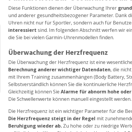
Diese Funktionen dienen der Überwachung Ihrer
grund
und anderer gesundheitsbezogener Parameter. Dank di
Uhren nicht nur für Sportler, sondern auch für Benutze
interessiert
sind. Im folgenden Abschnitt werfen wir ei
die Sie bei vielen Garmin-Uhrenmodellen finden.
Überwachung der Herzfrequenz
Die Überwachung der Herzfrequenz ist eine wesentlich
Berechnung anderer wichtiger Datendaten
, die nic
mit Ihrem Training zusammenhängen (Body Battery, Str
Selbstverständlich können Sie die kontinuierliche Herz
Gleichzeitig können Sie
Alarme für abnorm hohe oder
Die Schwellenwerte können manuell eingestellt werden.
Die Herzfrequenz ist ein wichtiger Parameter für die Be
Die Herzfrequenz steigt in der Regel
mit zunehmend
Beruhigung wieder ab.
Zu hohe oder zu niedrige Wer