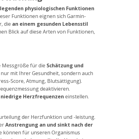
legenden physiologischen Funktionen
eser Funktionen eignen sich Garmin-
r, die
an einem gesunden Lebensstil
nen Blick auf diese Arten von Funktionen,
e Messgröße für die
Schätzung und
ht nur mit Ihrer Gesundheit, sondern auch
ess-Score, Atmung, Blutsättigung).
frequenzmessung deaktivieren.
 niedrige Herzfrequenzen
einstellen.
urteilung der Herzfunktion und -leistung.
er
Anstrengung an und sinkt nach der
te können für unseren Organismus