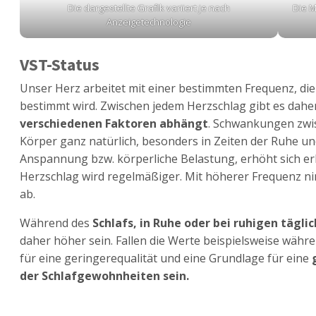
Die dargestellte Grafik variiert je nach
Die M
Anzeigetechnologie
VST-Status
Unser Herz arbeitet mit einer bestimmten Frequenz, d
bestimmt wird. Zwischen jedem Herzschlag gibt es dahe
verschiedenen Faktoren abhängt
. Schwankungen zwi
Körper ganz natürlich, besonders in Zeiten der Ruhe u
Anspannung bzw. körperliche Belastung, erhöht sich er
Herzschlag wird regelmäßiger. Mit höherer Frequenz n
ab.
Während des
Schlafs, in Ruhe oder bei ruhigen tägli
daher höher sein. Fallen die Werte beispielsweise währe
für eine geringerequalität und eine Grundlage für eine
der Schlafgewohnheiten sein.