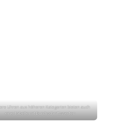
ere Uhren aus höheren Kategorien bieten auch
eine Tabelle mit Durchschnittswerten