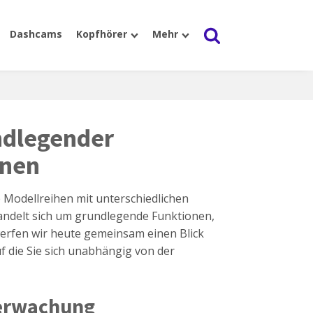
Dashcams
Kopfhörer
Mehr
ndlegender
onen
e Modellreihen mit unterschiedlichen
andelt sich um grundlegende Funktionen,
werfen wir heute gemeinsam einen Blick
uf die Sie sich unabhängig von der
berwachung