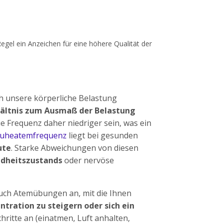
Regel ein Anzeichen für eine höhere Qualität der
h unsere körperliche Belastung
hältnis zum Ausmaß der Belastung
e Frequenz daher niedriger sein, was ein
Ruheatemfrequenz
liegt bei gesunden
ute
. Starke Abweichungen von diesen
ndheitszustands
oder nervöse
uch Atemübungen an, mit die Ihnen
ntration zu steigern oder sich ein
chritte an (einatmen, Luft anhalten,