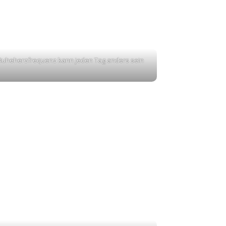
Ruheherzfrequenz kann jeden Tag anders sein