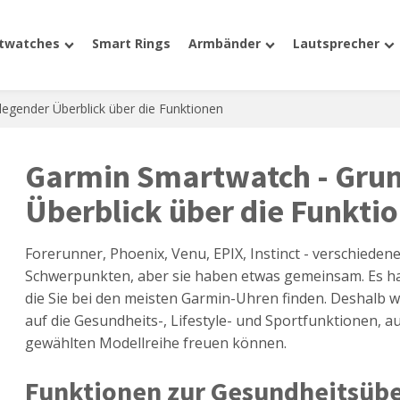
twatches
Smart Rings
Armbänder
Lautsprecher
egender Überblick über die Funktionen
Garmin Smartwatch - Gru
Überblick über die Funkti
Forerunner, Phoenix, Venu, EPIX, Instinct - verschieden
Schwerpunkten, aber sie haben etwas gemeinsam. Es h
die Sie bei den meisten Garmin-Uhren finden. Deshalb 
auf die Gesundheits-, Lifestyle- und Sportfunktionen, a
gewählten Modellreihe freuen können.
Funktionen zur Gesundheitsü