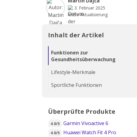
Martin Dajča
3. Februar 2025
letzte Aktualisierung
Inhalt der Artikel
Funktionen zur
Gesundheitsüberwachung
Lifestyle-Merkmale
Sportliche Funktionen
Überprüfte Produkte
Garmin Vivoactive 6
4.0/5
Huawei Watch Fit 4 Pro
4.0/5