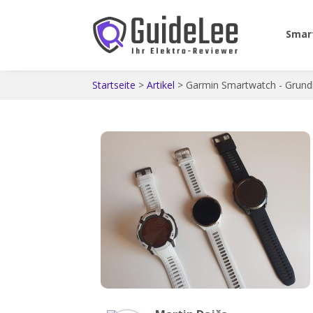
Smar
Startseite
>
Artikel
>
Garmin Smartwatch - Grundl