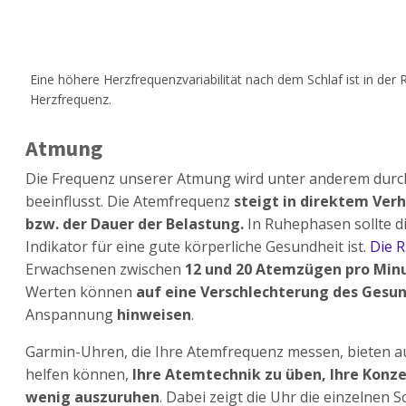
Eine höhere Herzfrequenzvariabilität nach dem Schlaf ist in der 
Herzfrequenz.
Atmung
Die Frequenz unserer Atmung wird unter anderem durc
beeinflusst. Die Atemfrequenz
steigt in direktem Ver
bzw. der Dauer der Belastung.
In Ruhephasen sollte di
Indikator für eine gute körperliche Gesundheit ist.
Die 
Erwachsenen zwischen
12 und 20 Atemzügen pro Min
Werten können
auf eine Verschlechterung des Gesu
Anspannung
hinweisen
.
Garmin-Uhren, die Ihre Atemfrequenz messen, bieten a
helfen können,
Ihre Atemtechnik zu üben, Ihre Konze
wenig auszuruhen
. Dabei zeigt die Uhr die einzelnen S