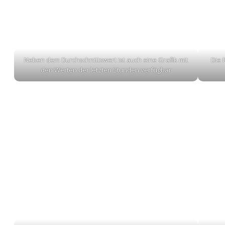
Neben dem Durchschnittswert ist auch eine Grafik mit
Die 
den Werten der letzten Stunden verfügbar