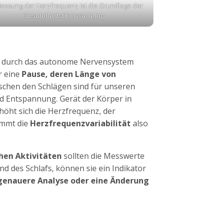
essung der Herzfrequenz ist die Grundlage der
Gesundheitsüberwachung
ie durch das autonome Nervensystem
r eine
Pause, deren Länge von
schen den Schlägen sind für unseren
nd Entspannung. Gerät der Körper in
höht sich die Herzfrequenz, der
immt die
Herzfrequenzvariabilität
also
chen Aktivitäten
sollten die Messwerte
nd des Schlafs, können sie ein Indikator
genauere Analyse oder eine Änderung