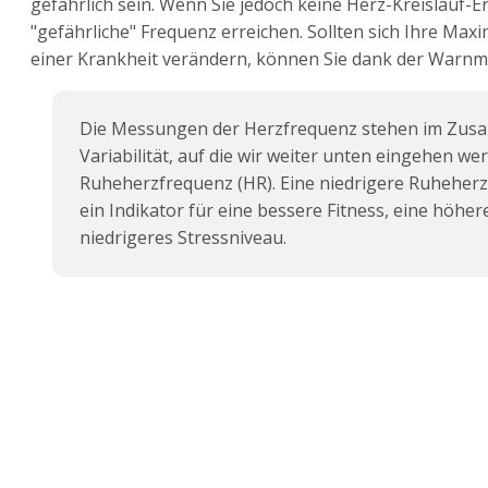
gefährlich sein. Wenn Sie jedoch keine Herz-Kreislauf-E
"gefährliche" Frequenz erreichen. Sollten sich Ihre Ma
einer Krankheit verändern, können Sie dank der Warnm
Die Messungen der Herzfrequenz stehen im Zus
Variabilität, auf die wir weiter unten eingehen we
Ruheherzfrequenz (HR). Eine niedrigere Ruheherzf
ein Indikator für eine bessere Fitness, eine höher
niedrigeres Stressniveau.