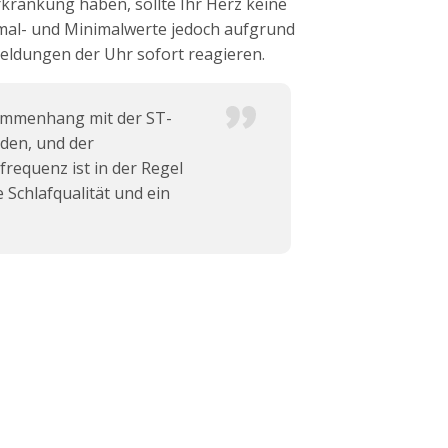
rkrankung haben, sollte Ihr Herz keine
ximal- und Minimalwerte jedoch aufgrund
eldungen der Uhr sofort reagieren.
ammenhang mit der ST-
rden, und der
requenz ist in der Regel
e Schlafqualität und ein