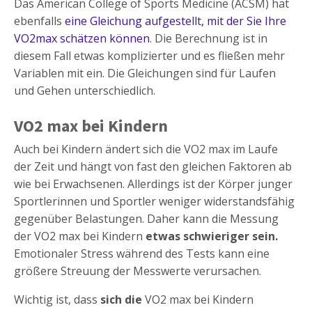
Das American College of Sports Medicine (ACSM) hat
ebenfalls
eine Gleichung aufgestellt, mit der Sie Ihre
VO2max schätzen können
. Die Berechnung ist in
diesem Fall etwas komplizierter und es fließen mehr
Variablen mit ein. Die Gleichungen sind für Laufen
und Gehen unterschiedlich.
VO2 max bei Kindern
Auch bei Kindern ändert sich die VO2 max im Laufe
der Zeit und hängt von fast den gleichen Faktoren ab
wie bei Erwachsenen. Allerdings ist der Körper junger
Sportlerinnen und Sportler weniger widerstandsfähig
gegenüber Belastungen. Daher kann die Messung
der VO2 max bei Kindern
etwas schwieriger sein.
Emotionaler Stress während des Tests kann eine
größere Streuung der Messwerte verursachen.
Wichtig ist, dass
sich die
VO2 max bei Kindern