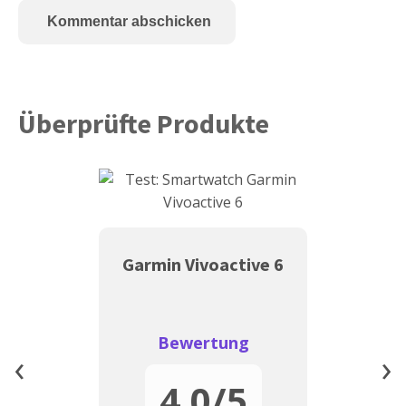
Alternative:
Überprüfte Produkte
Garmin Vivoactive 6
Bewertung
‹
›
4.0
/5