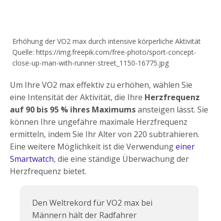
Erhöhung der VO2 max durch intensive körperliche Aktivität
Quelle: https://img.freepik.com/free-photo/sport-concept-
close-up-man-with-runner-street_1150-16775.jpg
Um Ihre VO2 max effektiv zu erhöhen, wählen Sie
eine Intensität der Aktivität, die Ihre
Herzfrequenz
auf 90 bis 95 % ihres Maximums
ansteigen lässt. Sie
können Ihre ungefähre maximale Herzfrequenz
ermitteln, indem Sie Ihr Alter von 220 subtrahieren.
Eine weitere Möglichkeit ist die Verwendung
einer
Smartwatch
, die eine ständige Überwachung der
Herzfrequenz bietet.
Den Weltrekord für VO2 max bei
Männern hält der Radfahrer