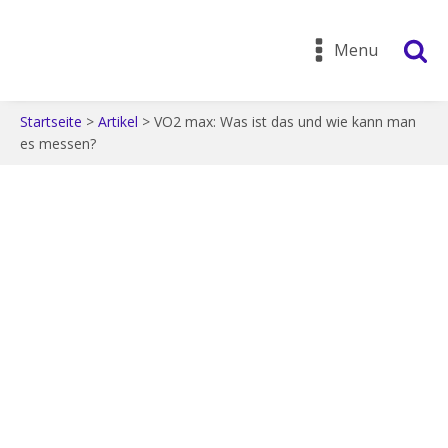
Menu
Startseite
>
Artikel
>
VO2 max: Was ist das und wie kann man
es messen?