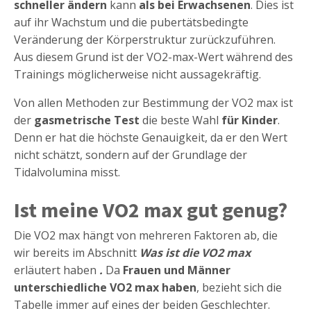
schneller ändern
kann
als bei Erwachsenen
. Dies ist
auf ihr Wachstum und die pubertätsbedingte
Veränderung der Körperstruktur zurückzuführen.
Aus diesem Grund ist der VO2-max-Wert während des
Trainings möglicherweise nicht aussagekräftig.
Von allen Methoden zur Bestimmung der VO2 max ist
der
gasmetrische Test
die beste Wahl
für Kinder
.
Denn er hat die höchste Genauigkeit, da er den Wert
nicht schätzt, sondern auf der Grundlage der
Tidalvolumina misst.
Ist meine VO2 max gut genug?
Die VO2 max hängt von mehreren Faktoren ab, die
wir bereits im Abschnitt
Was ist die VO2 max
erläutert haben
.
Da
Frauen und Männer
unterschiedliche VO2 max haben
, bezieht sich die
Tabelle immer auf eines der beiden Geschlechter.