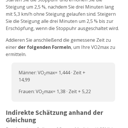
Steigung um 2,5 %, nachdem Sie drei Minuten lang
mit 5,3 km/h ohne Steigung gelaufen sind. Steigern
Sie die Steigung alle drei Minuten um 2,5 % bis zur
Erschöpfung, wenn die Stoppuhr ausgeschaltet wird.
Addieren Sie anschließend die gemessene Zeit zu
einer
der folgenden Formeln
, um Ihre VO2max zu
ermitteln.
Männer: VO
max= 1,444 · Zeit +
2
14,99
Frauen: VO
max= 1,38 · Zeit + 5,22
2
Indirekte Schätzung anhand der
Gleichung