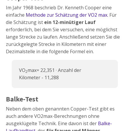
Im Jahr 1968 beschrieb Dr. Kenneth Cooper eine
einfache
Methode zur Schätzung der VO2 max.
Für
die Schätzung ist
ein 12-minütiger Lauf
erforderlich, bei dem Sie versuchen, eine möglichst
lange Strecke zu laufen. Anschließend setzen Sie die
zurückgelegte Strecke in Kilometern mit einer
Dezimalstelle in die folgende Formel ein.
VO
max= 22,351 · Anzahl der
2
Kilometer - 11,288
Balke-Test
Neben dem oben genannten Copper-Test gibt es
auch andere VO2max-Berechnungen ohne
ausgeklügelte Technik. Eine davon ist der
Balke-
Laufbandtest
, der
für Frauen und Männer