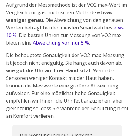
Aufgrund der Messmethode ist der VO2 max-Wert im
Vergleich zur gasometrischen Methode
etwas
weniger genau
. Die Abweichung von den genauen
Werten beträgt bei den meisten Smartwatches
etwa
10 %
. Die besten Uhren zur Messung von VO2 max
bieten eine
Abweichung von nur 5 %
.
Die behauptete Genauigkeit der VO2-max-Messung
ist jedoch nicht endgültig. Sie hängt auch davon ab,
wie gut die Uhr an Ihrer Hand sitzt
. Wenn die
Sensoren weniger Kontakt mit der Haut haben,
können die Messwerte eine größere Abweichung
aufweisen. Für eine möglichst hohe Genauigkeit
empfehlen wir Ihnen, die Uhr fest anzuziehen, aber
gleichzeitig so, dass Sie während der Benutzung nicht
an Komfort verlieren.
Die Messung Ihrer VO2 max mit