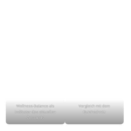
Wellness-Balance als
Vergleich mit dem
Indikator des aktuellen
Durchschnitt
Zustands