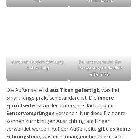
dick
Schmuckstück
Vergleich mit dem Samsung
Der Unterschied in der
Galaxy Ring
Formgebung ist deutlich
erkennbar
Die Außenseite ist
aus Titan gefertigt
, was bei
Smart Rings praktisch Standard ist. Die
innere
Epoxidseite
ist an der Unterseite flach und mit
Sensorvorsprüngen
versehen. Nur diese Elemente
können zur richtigen Ausrichtung am Finger
verwendet werden. Auf der Außenseite
gibt es keine
Führungslinie
, was mich unangenehm überrascht