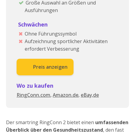
Große Auswahl an Größen und
Ausführungen
Schwächen
Ohne Führungssymbol
Aufzeichnung sportlicher Aktivitäten
erfordert Verbesserung
Preis anzeigen
Wo zu kaufen
RingConn.com
,
Amazon.de
,
eBay,de
Der smartring RingConn 2 bietet einen
umfassenden
Überblick über den Gesundheitszustand
, den fast