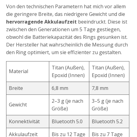
Von den technischen Parametern hat mich vor allem
die geringere Breite, das niedrigere Gewicht und die
hervorragende Akkulaufzeit
beeindruckt. Diese ist
zwischen den Generationen um 5 Tage gestiegen,
obwohl die Batteriekapazität des Rings gesunken ist.
Der Hersteller hat wahrscheinlich die Messung durch
den Ring optimiert, um sie effizienter zu gestalten.
Titan (Außen),
Titan (Außen),
Material
Epoxid (Innen)
Epoxid (Innen)
Breite
6,8 mm
7,8 mm
2–3 g (je nach
3–5 g (je nach
Gewicht
Größe)
Größe)
Konnektivität
Bluetooth 5.0
Bluetooth 5.2
Akkulaufzeit
Bis zu 12 Tage
Bis zu 7 Tage