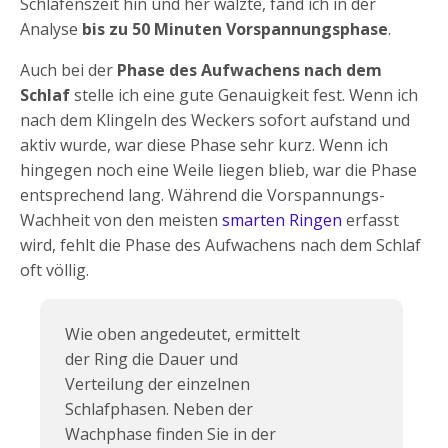
Schlafenszeit hin und her wälzte, fand ich in der
Analyse
bis zu 50 Minuten Vorspannungsphase
.
Auch bei der
Phase des Aufwachens nach dem
Schlaf
stelle ich eine gute Genauigkeit fest. Wenn ich
nach dem Klingeln des Weckers sofort aufstand und
aktiv wurde, war diese Phase sehr kurz. Wenn ich
hingegen noch eine Weile liegen blieb, war die Phase
entsprechend lang. Während die Vorspannungs-
Wachheit von den meisten
smarten Ringen
erfasst
wird, fehlt die Phase des Aufwachens nach dem Schlaf
oft völlig.
Wie oben angedeutet, ermittelt
der Ring die Dauer und
Verteilung der einzelnen
Schlafphasen. Neben der
Wachphase finden Sie in der