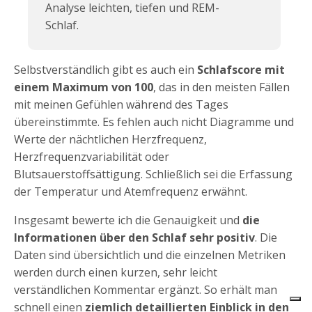
Analyse leichten, tiefen und REM-
Schlaf.
Selbstverständlich gibt es auch ein
Schlafscore mit
einem Maximum von 100
, das in den meisten Fällen
mit meinen Gefühlen während des Tages
übereinstimmte. Es fehlen auch nicht Diagramme und
Werte der nächtlichen Herzfrequenz,
Herzfrequenzvariabilität oder
Blutsauerstoffsättigung. Schließlich sei die Erfassung
der Temperatur und Atemfrequenz erwähnt.
Insgesamt bewerte ich die Genauigkeit und
die
Informationen über den Schlaf sehr positiv
. Die
Daten sind übersichtlich und die einzelnen Metriken
werden durch einen kurzen, sehr leicht
RingConn 2
verständlichen Kommentar ergänzt. So erhält man
Siehe
Bewertung:
4.2/5
schnell einen
ziemlich detaillierten Einblick in den