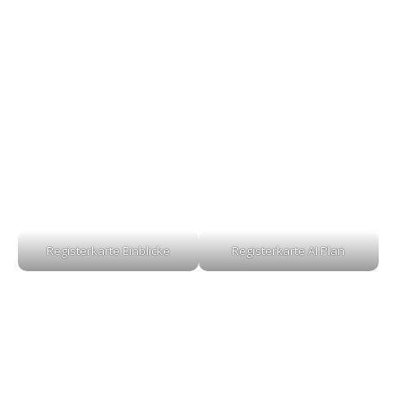
Registerkarte Einblicke
Registerkarte AI Plan