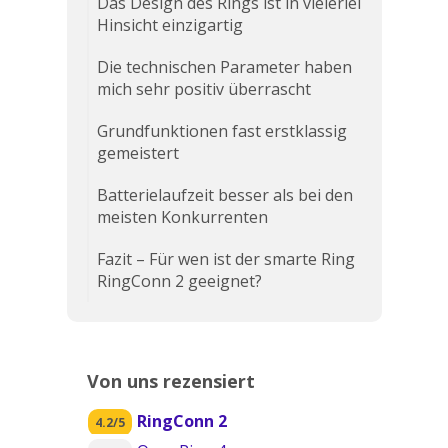
Das Design des Rings ist in vielerlei
Hinsicht einzigartig
Die technischen Parameter haben
mich sehr positiv überrascht
Grundfunktionen fast erstklassig
gemeistert
Batterielaufzeit besser als bei den
meisten Konkurrenten
Fazit – Für wen ist der smarte Ring
RingConn 2 geeignet?
Von uns rezensiert
RingConn 2
4.2/5