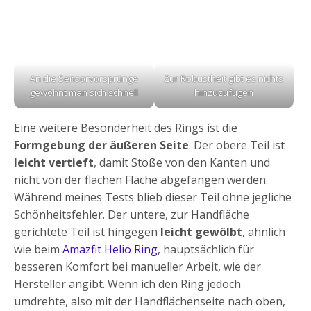
An die Sensorvorsprünge
Zur Robustheit gibt es nichts
gewöhnt man sich schnell
hinzuzufügen
Eine weitere Besonderheit des Rings ist die
Formgebung der äußeren Seite
. Der obere Teil ist
leicht vertieft
, damit Stöße von den Kanten und
nicht von der flachen Fläche abgefangen werden.
Während meines Tests blieb dieser Teil ohne jegliche
Schönheitsfehler. Der untere, zur Handfläche
gerichtete Teil ist hingegen
leicht gewölbt
, ähnlich
wie beim
Amazfit Helio Ring
, hauptsächlich für
besseren Komfort bei manueller Arbeit, wie der
Hersteller angibt. Wenn ich den Ring jedoch
umdrehte, also mit der Handflächenseite nach oben,