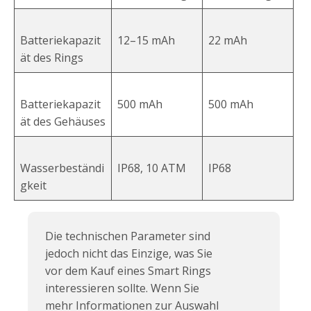
Batteriekapazit
12–15 mAh
22 mAh
ät des Rings
Batteriekapazit
500 mAh
500 mAh
ät des Gehäuses
Wasserbeständi
IP68, 10 ATM
IP68
gkeit
Die technischen Parameter sind
jedoch nicht das Einzige, was Sie
vor dem Kauf eines Smart Rings
interessieren sollte. Wenn Sie
mehr Informationen zur Auswahl