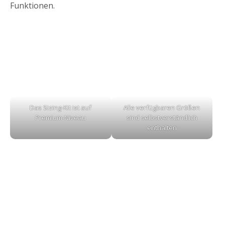
Funktionen.
Das Sizing-Kit ist auf
Alle verfügbaren Größen
Premium-Niveau
sind selbstverständlich
enthalten