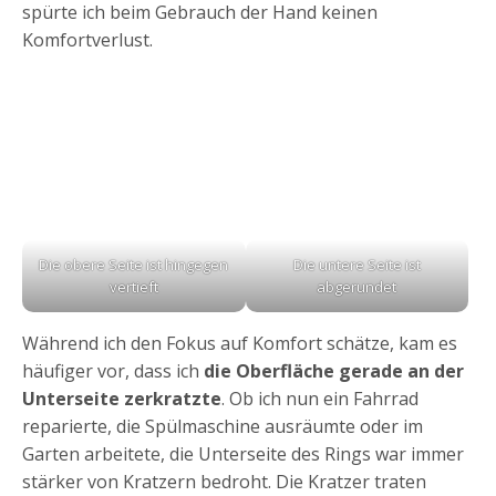
spürte ich beim Gebrauch der Hand keinen
Komfortverlust.
Die obere Seite ist hingegen
Die untere Seite ist
vertieft
abgerundet
Während ich den Fokus auf Komfort schätze, kam es
häufiger vor, dass ich
die Oberfläche gerade an der
Unterseite zerkratzte
. Ob ich nun ein Fahrrad
reparierte, die Spülmaschine ausräumte oder im
Garten arbeitete, die Unterseite des Rings war immer
stärker von Kratzern bedroht. Die Kratzer traten