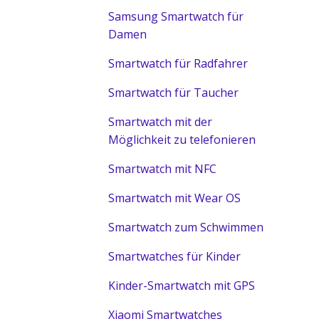
Samsung Smartwatch für
Damen
Smartwatch für Radfahrer
Smartwatch für Taucher
Smartwatch mit der
Möglichkeit zu telefonieren
Smartwatch mit NFC
Smartwatch mit Wear OS
Smartwatch zum Schwimmen
Smartwatches für Kinder
Kinder-Smartwatch mit GPS
Xiaomi Smartwatches