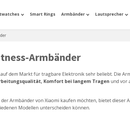
twatches
Smart Rings
Armbänder
Lautsprecher
der
itness-Armbänder
auf dem Markt für tragbare Elektronik sehr beliebt. Die A
rbeitungsqualität, Komfort bei langem Tragen
und vor a
s der Armbänder von Xiaomi kaufen möchten, bietet dieser A
chiedenen Modellen unterscheiden können.