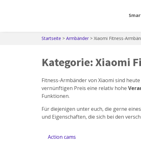
Smar
Startseite
>
Armbänder
>
Xiaomi Fitness-Armbän
Kategorie:
Xiaomi F
Fitness-Armbänder von Xiaomi sind heute 
vernünftigen Preis eine relativ hohe
Vera
Funktionen.
Für diejenigen unter euch, die gerne eine
und Eigenschaften, die sich bei den vers
Action cams