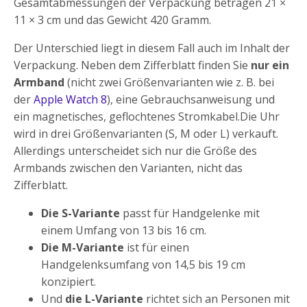
Gesamtabmessungen der Verpackung betragen 21 ×
11 × 3 cm und das Gewicht 420 Gramm.
Der Unterschied liegt in diesem Fall auch im Inhalt der
Verpackung. Neben dem Zifferblatt finden Sie
nur ein
Armband
(nicht zwei Größenvarianten wie z. B. bei
der
Apple Watch 8
), eine Gebrauchsanweisung und
ein magnetisches, geflochtenes Stromkabel.Die Uhr
wird in drei Größenvarianten (S, M oder L) verkauft.
Allerdings unterscheidet sich nur die Größe des
Armbands zwischen den Varianten, nicht das
Zifferblatt.
Die S-Variante
passt für Handgelenke mit
einem Umfang von 13 bis 16 cm.
Die M-Variante
ist für einen
Handgelenksumfang von 14,5 bis 19 cm
konzipiert.
Und
die L-Variante
richtet sich an Personen mit