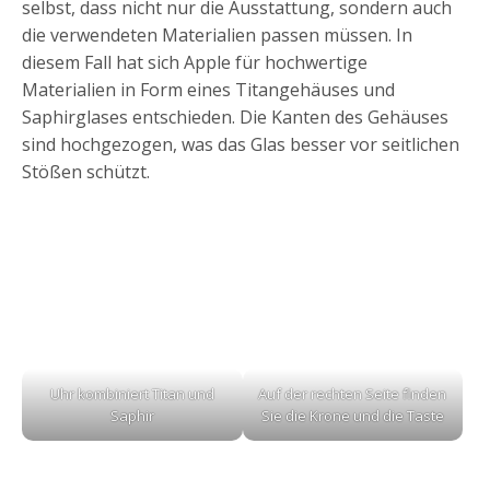
selbst, dass nicht nur die Ausstattung, sondern auch
die verwendeten Materialien passen müssen. In
diesem Fall hat sich Apple für hochwertige
Materialien in Form eines Titangehäuses und
Saphirglases entschieden. Die Kanten des Gehäuses
sind hochgezogen, was das Glas besser vor seitlichen
Stößen schützt.
Uhr kombiniert Titan und
Auf der rechten Seite finden
Saphir
Sie die Krone und die Taste