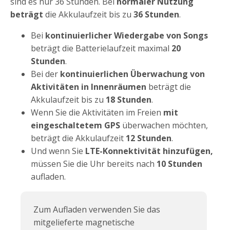
sind es nur 36 Stunden. Bei
normaler Nutzung
beträgt
die Akkulaufzeit bis zu
36 Stunden
.
Bei
kontinuierlicher Wiedergabe von Songs
beträgt die Batterielaufzeit maximal
20
Stunden
.
Bei der
kontinuierlichen Überwachung von
Aktivitäten in Innenräumen
beträgt die
Akkulaufzeit bis zu
18 Stunden
.
Wenn Sie die Aktivitäten im Freien
mit
eingeschaltetem GPS
überwachen möchten,
beträgt die Akkulaufzeit
12 Stunden
.
Und wenn Sie
LTE-Konnektivität hinzufügen,
müssen Sie die Uhr bereits nach
10 Stunden
aufladen.
Zum Aufladen verwenden Sie das
mitgelieferte magnetische