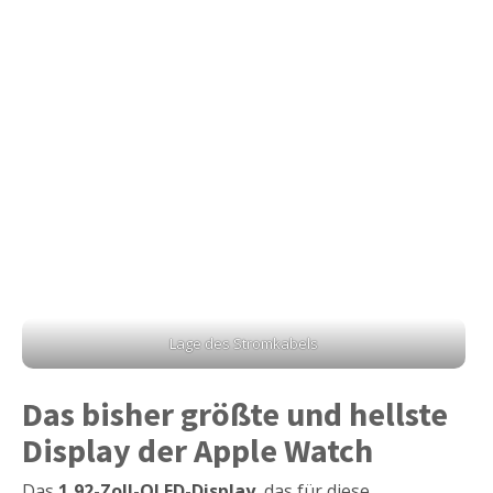
Lage des Stromkabels
Das bisher größte und hellste
Display der Apple Watch
Das
1,92-Zoll-OLED-Display
, das für diese