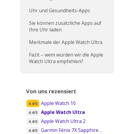
Uhr und Gesundheits-Apps
Sie können zusätzliche Apps auf
Ihre Uhr laden
Merkmale der Apple Watch Ultra
Fazit – wem würden wir die Apple
Watch Ultra empfehlen?
Von uns rezensiert
Apple Watch 10
4.4/5
Apple Watch Ultra
4.4/5
Apple Watch Ultra 2
4.4/5
Garmin Fénix 7X Sapphire Solar
4.4/5