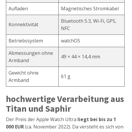
Aufladen
Magnetisches Stromkabel
Bluetooth 5.3, Wi-Fi, GPS,
Konnektivität
NFC
Betriebssystem
watchOS
Abmessungen ohne
49 × 44 × 14,4 mm
Armband
Gewicht ohne
61 g
Armband
hochwertige Verarbeitung aus
Titan und Saphir
Der Preis der Apple Watch Ultra
liegt bei bis zu 1
000 EUR
(ca. November 2022). Da versteht es sich von