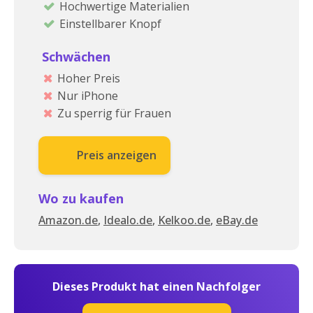
Hochwertige Materialien
Einstellbarer Knopf
Schwächen
Hoher Preis
Nur iPhone
Zu sperrig für Frauen
Preis anzeigen
Wo zu kaufen
Amazon.de
,
Idealo.de
,
Kelkoo.de
,
eBay.de
Dieses Produkt hat einen Nachfolger