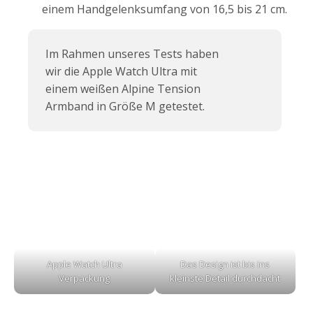
einem Handgelenksumfang von 16,5 bis 21 cm.
Im Rahmen unseres Tests haben
wir die Apple Watch Ultra mit
einem weißen Alpine Tension
Armband in Größe M getestet.
Apple Watch Ultra
Das Design ist bis ins
Verpackung
kleinste Detail durchdacht