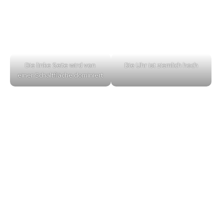
Die linke Seite wird von
Die Uhr ist ziemlich hoch
einer Schaltfläche dominiert