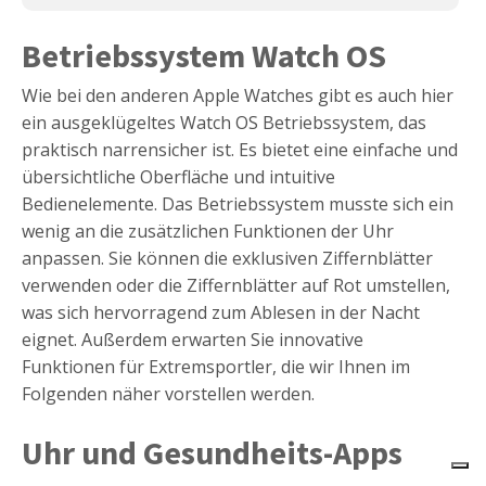
Betriebssystem Watch OS
Wie bei den anderen Apple Watches gibt es auch hier
ein ausgeklügeltes Watch OS Betriebssystem, das
praktisch narrensicher ist. Es bietet eine einfache und
übersichtliche Oberfläche und intuitive
Bedienelemente. Das Betriebssystem musste sich ein
wenig an die zusätzlichen Funktionen der Uhr
anpassen. Sie können die exklusiven Ziffernblätter
verwenden oder die Ziffernblätter auf Rot umstellen,
was sich hervorragend zum Ablesen in der Nacht
eignet. Außerdem erwarten Sie innovative
Funktionen für Extremsportler, die wir Ihnen im
Folgenden näher vorstellen werden.
Apple Watch Ultra
Uhr und Gesundheits-Apps
Siehe
Bewertung:
4.4/5