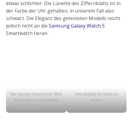
etwas schlichter: Die Lünette des Ziffernblatts ist in
der Farbe der Uhr gehalten, in unserem Fall also
schwarz. Die Eleganz des getesteten Modells reicht
jedoch nicht an die
Samsung Galaxy Watch 5
Smartwatch heran.
Der Garmin Forerunner 255S
Das Display ist leicht zu
Music hat uns in vielerlei
lesen
Hinsicht überrascht