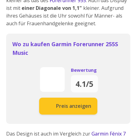
kleiner als das des
Forerunner 955
. Auch das Display
ist mit
einer Diagonale von 1,1"
kleiner. Aufgrund
ihres Gehäuses ist die Uhr sowohl für Männer- als
auch für Frauenhandgelenke geeignet.
Wo zu kaufen Garmin Forerunner 255S
Music
Bewertung
4.1/5
Preis anzeigen
Das Design ist auch im Vergleich zur
Garmin Fénix 7