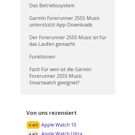
Das Betriebssystem
Garmin Forerunner 255S Music
unterstützt App-Downloads
Der Forerunner 255S Music ist für
das Laufen gemacht
Funktionen
Fazit Für wen ist die Garmin
Forerunner 255S Music
Smartwatch geeignet?
Von uns rezensiert
Apple Watch 10
4.4/5
Apple Watch Ultra
4.4/5