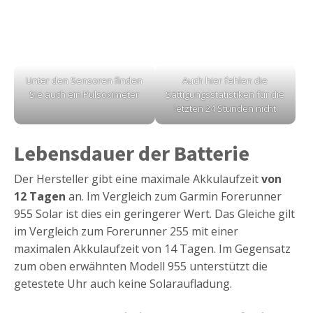
Unter den Sensoren finden
Auch hier fehlen die
Sie auch ein Pulsoximeter
Sättigungsstatistiken für die
letzten 24 Stunden nicht
Lebensdauer der Batterie
Der Hersteller gibt eine maximale Akkulaufzeit
von
12 Tagen
an. Im Vergleich zum Garmin Forerunner
955 Solar ist dies ein geringerer Wert. Das Gleiche gilt
im Vergleich zum Forerunner 255 mit einer
maximalen Akkulaufzeit von 14 Tagen. Im Gegensatz
zum oben erwähnten Modell 955 unterstützt die
getestete Uhr auch keine Solaraufladung.