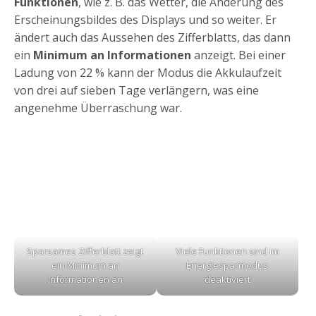
Funktionen
, wie z. B. das Wetter, die Änderung des
Erscheinungsbildes des Displays und so weiter. Er
ändert auch das Aussehen des Zifferblatts, das dann
ein
Minimum an Informationen
anzeigt. Bei einer
Ladung von 22 % kann der Modus die Akkulaufzeit
von drei auf sieben Tage verlängern, was eine
angenehme Überraschung war.
Sparsames Zifferblatt zeigt
Viele Funktionen sind im
ein Minimum an
Energiesparmodus
Informationen an
deaktiviert