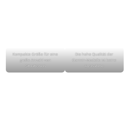
Kompakte Größe für eine
Die hohe Qualität der
große Anzahl von
Garmin-Modelle ist keine
Situationen
Ausnahme