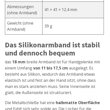
Abmessungen
41 × 41 × 12,4 mm
(ohne Armband)
Gewicht (ohne
39 g
Armband)
Das Silikonarmband ist stabil
und dennoch bequem
das
18 mm
breite Armband ist für Handgelenke mit
einem Umfang
von 11 bis 17,5 cm
ausgelegt. Es
besteht aus Silikon, wodurch das Armband etwas
elastisch ist und fest an der Hand sitzt, ohne dass
man es stark anziehen muss. Seine Innenseite ist
glatt, die Außenseite ist strukturiert.
Die Metallschließe hat eine
halbmatte Oberfläche
und fühlt sich sehr solide an. Die Löcher für die