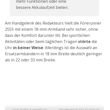
mehr Funktionen oder eine
bessere Akkulaufzeit bieten.
Am Handgelenk des Redakteurs hielt die Forerunner
255S mit einem 18-mm-Armband sehr sicher, ohne
dass der Komfort darunter litt. Bei sportlichen
Aktivitäten oder beim täglichen Tragen
störte
die
Uhr
in keiner Weise
. Allerdings ist die Auswahl an
Ersatzarmbändern in 18 mm Breite deutlich geringer
als in 22 oder 33 mm Breite.
Eine große Auswahl an
Der Wechsel des Gurtes ist