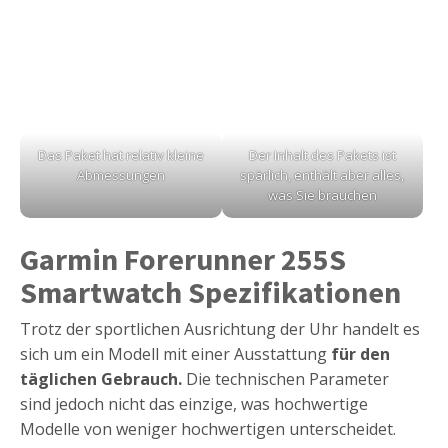
Das Paket hat relativ kleine
Der Inhalt des Pakets ist
Abmessungen
spärlich, enthält aber alles,
was Sie brauchen
Garmin Forerunner 255S
Smartwatch Spezifikationen
Trotz der sportlichen Ausrichtung der Uhr handelt es
sich um ein Modell mit einer Ausstattung
für den
täglichen Gebrauch.
Die technischen Parameter
sind jedoch nicht das einzige, was hochwertige
Modelle von weniger hochwertigen unterscheidet.