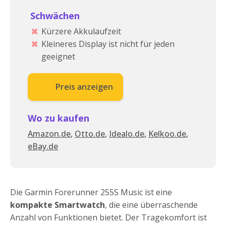
Schwächen
Kürzere Akkulaufzeit
Kleineres Display ist nicht für jeden
geeignet
Preis anzeigen
Wo zu kaufen
Amazon.de
,
Otto.de
,
Idealo.de
,
Kelkoo.de
,
eBay.de
Die Garmin Forerunner 255S Music ist eine
kompakte Smartwatch
, die eine überraschende
Anzahl von Funktionen bietet. Der Tragekomfort ist