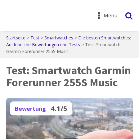
Menu
Startseite
>
Test
>
Smartwatches
>
Die besten Smartwatches:
Ausführliche Bewertungen und Tests
>
Test: Smartwatch
Garmin Forerunner 255S Music
Test: Smartwatch Garmin
Forerunner 255S Music
4.1/5
Bewertung