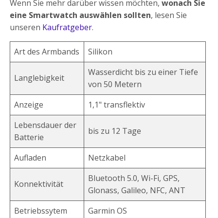
Wenn Sie mehr darüber wissen möchten,
wonach Sie
eine Smartwatch auswählen sollten
, lesen Sie
unseren
Kaufratgeber
.
Art des Armbands
Silikon
Wasserdicht bis zu einer Tiefe
Langlebigkeit
von 50 Metern
Anzeige
1,1" transflektiv
Lebensdauer der
bis zu 12 Tage
Batterie
Aufladen
Netzkabel
Bluetooth 5.0, Wi-Fi, GPS,
Konnektivität
Glonass, Galileo, NFC, ANT
Betriebssytem
Garmin OS