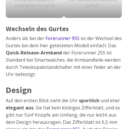
zusätzlichen Gurten ist
einfach
erhältlich
Wechseln des Gurtes
Anders als bei der
Forerunner 955
ist der Wechsel des
Gurtes bei dem hier getesteten Modell einfach: Das
Quick-Release-Armband
der Forerunner 255 ist
Standard bei Smartwatches. die Armbandteile werden
durch Teleskopabstandshalter mit einer Feder an der
Uhr befestigt.
Design
Auf den ersten Blick sieht die Uhr
sportlich
und eher
elegant aus.
Sie hat kein klobiges Zifferblatt, und es
gibt nur fünf Knöpfe am Umfang, die nur leicht aus
dem Design herausragen. Das Zifferblatt ist 6,5 mm