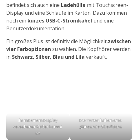
befindet sich auch eine
Ladehülle
mit Touchscreen-
Display und eine Schlaufe im Karton. Dazu kommen
noch ein
kurzes USB-C-Stromkabel
und eine
Benutzerdokumentation.
Ein großes Plus ist definitiv die Möglichkeit,
zwischen
vier Farboptionen
zu wählen. Die Kopfhörer werden
in
Schwarz, Silber, Blau und Lila
verkauft.
Ihr mit einem Display
Die Torten haben eine
versehener Koffer kommt
glänzende Oberfläche
an