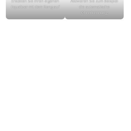
Erstellen Sie Ihren eigenen
Aktivieren Sie zum Beispiel
Equalizer mit dem Song auf
die automatische
Ohrerkennung