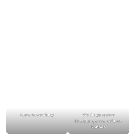
Klare Anwendung
Wo Sie genauere
Einstellungen vornehmen
können