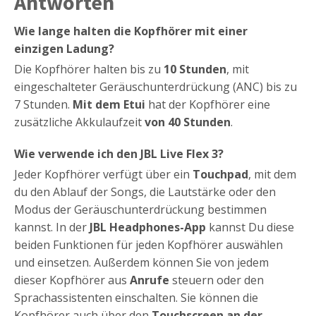
Antworten
Wie lange halten die Kopfhörer mit einer
einzigen Ladung?
Die Kopfhörer halten bis zu
10 Stunden
, mit
eingeschalteter Geräuschunterdrückung (ANC) bis zu
7 Stunden.
Mit dem Etui
hat der Kopfhörer eine
zusätzliche Akkulaufzeit
von 40 Stunden
.
Wie verwende ich den JBL Live Flex 3?
Jeder Kopfhörer verfügt über ein
Touchpad
, mit dem
du den Ablauf der Songs, die Lautstärke oder den
Modus der Geräuschunterdrückung bestimmen
kannst. In der
JBL Headphones-App
kannst Du diese
beiden Funktionen für jeden Kopfhörer auswählen
und einsetzen. Außerdem können Sie von jedem
dieser Kopfhörer aus
Anrufe
steuern oder den
Sprachassistenten einschalten. Sie können die
Kopfhörer auch über den
Touchscreen an der