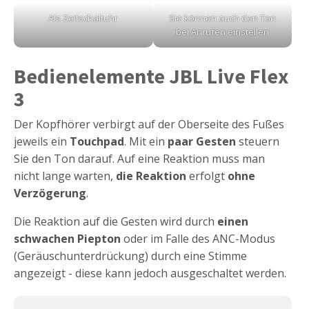
Als Zeitschaltuhr
Sie können auch den Ton
bei Anrufen einstellen
Bedienelemente JBL Live Flex
3
Der Kopfhörer verbirgt auf der Oberseite des Fußes
jeweils ein
Touchpad
. Mit ein
paar Gesten
steuern
Sie den Ton darauf. Auf eine Reaktion muss man
nicht lange warten,
die Reaktion
erfolgt
ohne
Verzögerung
.
Die Reaktion auf die Gesten wird durch
einen
schwachen Piepton
oder im Falle des ANC-Modus
(Geräuschunterdrückung) durch eine Stimme
angezeigt - diese kann jedoch ausgeschaltet werden.