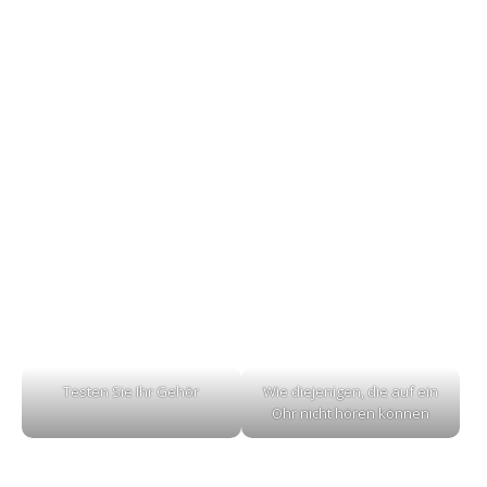
Testen Sie Ihr Gehör
Wie diejenigen, die auf ein
Ohr nicht hören können