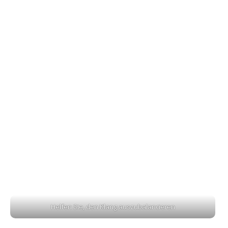
Helfen Sie, den Klang auszubalancieren