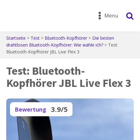
Menu
Startseite
>
Test
>
Bluetooth-Kopfhörer
>
Die besten
drahtlosen Bluetooth-Kopfhörer: Wie wähle ich?
>
Test:
Bluetooth-Kopfhörer JBL Live Flex 3
Test: Bluetooth-
Kopfhörer JBL Live Flex 3
3.9/5
Bewertung