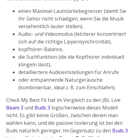
einen Maximal-Lautstärkebegrenzer (damit Sie
Ihr Gehör nicht schädigen, wenn Sie die Musik
versehentlich lauter stellen),
Audio- und Videomodus (letzterer konzentriert
sich auf die richtige Lippensynchronität),
kopfhörer-Balance,
die Suchfunktion (die die Kopfhörer individuell
klingeln lässt),
detailliertere Audioeinstellungen für Anrufe
oder entspannende Naturgeräusche
(kombinierbar, ideal z. B. zum Einschlafen).
Check My Best Fit hat im Vergleich zu den JBL Live
Beam 3
und
Buds 3
logischerweise dieses Modell
nicht. Es gibt keine Größen, zwischen denen man
wählen kann, und die passive Isolierung ist bei den
Buds natürlich geringer. Im Gegensatz zu den
Buds 3