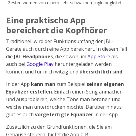
Gesten werden von einem sehr schwachen Jingle begleitet
Eine praktische App
bereichert die Kopfhörer
Traditionell wird der Funktionsumfang der JBL-
Geräte auch durch eine App bereichert. In diesem Fall
die
JBL Headphones
, die sowohl im
App Store
als
auch bei
Google
P
lay
heruntergeladen werden
können und für mich witzig und
übersichtlich sind
.
In der App
kann man
zum Beispiel
seinen eigenen
Equalizer erstellen
. Einfach einen Song anmachen
und ausprobieren, welche Töne man betonen und
welche man unterdrücken möchte. Darüber hinaus
gibt es auch
vorgefertigte Equalizer
in der App.
Zusätzlich zu den Grundfunktionen, die Sie am
Gehäuse steuern, bietet die App z. B: