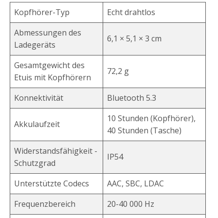
Kopfhörer-Typ
Echt drahtlos
Abmessungen des
6,1 × 5,1 × 3 cm
Ladegeräts
Gesamtgewicht des
72,2 g
Etuis mit Kopfhörern
Konnektivität
Bluetooth 5.3
10 Stunden (Kopfhörer),
Akkulaufzeit
40 Stunden (Tasche)
Widerstandsfähigkeit -
IP54
Schutzgrad
Unterstützte Codecs
AAC, SBC, LDAC
Frequenzbereich
20-40 000 Hz