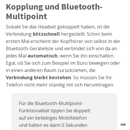
Kopplung und Bluetooth-
Multipoint
Sobald Sie das Headset gekoppelt haben, ist die
Verbindung
blitzschnell
hergestellt. Schon beim
ersten Mal erscheint der Kopfhörer von selbst in der
Bluetooth-Geräteliste und verbindet sich von da an
jedes Mal
automatisch
, wenn Sie ihn einschalten.
Egal, ob Sie sich zum Beispiel im Büro bewegen oder
in einen anderen Raum zurückziehen, die
Verbindung bleibt bestehen
. So müssen Sie Ihr
Telefon nicht mehr ständig mit sich herumtragen.
Für die Bluetooth-Multipoint-
Funktionalität tippen Sie doppelt
auf ein beliebiges Mobiltelefon
JBL Live Flex 3
Siehe
Bewertung:
3.9/5
und halten es dann 5 Sekunden