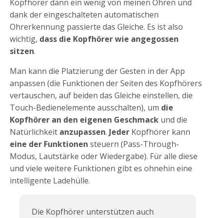
Kopfhörer dann ein wenig von meinen Ohren und
dank der eingeschalteten automatischen
Ohrerkennung passierte das Gleiche. Es ist also
wichtig,
dass die Kopfhörer wie angegossen
sitzen
.
Man kann die Platzierung der Gesten in der App
anpassen (die Funktionen der Seiten des Kopfhörers
vertauschen, auf beiden das Gleiche einstellen, die
Touch-Bedienelemente ausschalten), um
die
Kopfhörer an den eigenen Geschmack
und die
Natürlichkeit
anzupassen
.
Jeder
Kopfhörer kann
eine der Funktionen
steuern (Pass-Through-
Modus, Lautstärke oder Wiedergabe). Für alle diese
und viele weitere Funktionen gibt es ohnehin eine
intelligente Ladehülle.
Die Kopfhörer unterstützen auch