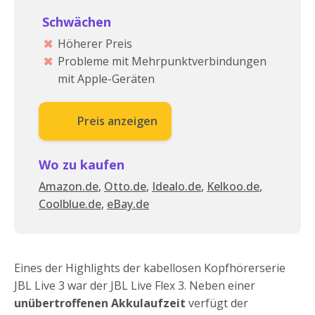
Schwächen
Höherer Preis
Probleme mit Mehrpunktverbindungen
mit Apple-Geräten
Preis anzeigen
Wo zu kaufen
Amazon.de
,
Otto.de
,
Idealo.de
,
Kelkoo.de
,
Coolblue.de
,
eBay.de
Eines der Highlights der kabellosen Kopfhörerserie
JBL Live 3 war der JBL Live Flex 3. Neben einer
unübertroffenen Akkulaufzeit
verfügt der