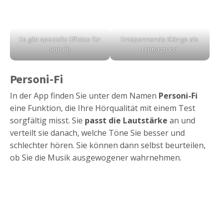
Es gibt spezielle Effekte für
Entspannende Klänge als
Anrufe
Hintergrund
Personi-Fi
In der App finden Sie unter dem Namen
Personi-Fi
eine Funktion, die Ihre Hörqualität mit einem Test
sorgfältig misst. Sie
passt die Lautstärke
an und
verteilt sie danach, welche Töne Sie besser und
schlechter hören. Sie können dann selbst beurteilen,
ob Sie die Musik ausgewogener wahrnehmen.