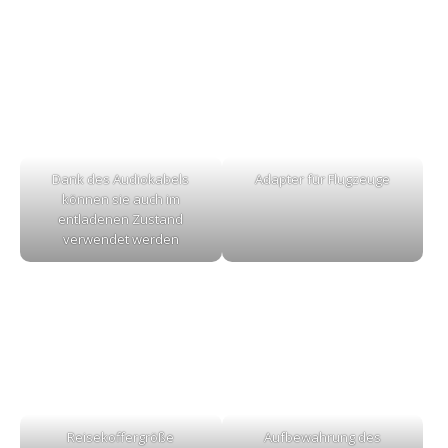
Dank des Audiokabels
Adapter für Flugzeuge
können sie auch im
entladenen Zustand
verwendet werden
Reisekoffergröße
Aufbewahrung des