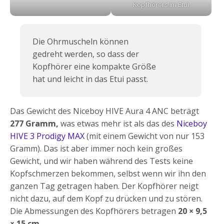
Kopfhörers im Etui
Die Ohrmuscheln können
gedreht werden, so dass der
Kopfhörer eine kompakte Größe
hat und leicht in das Etui passt.
Das Gewicht des Niceboy HIVE Aura 4 ANC beträgt
277 Gramm,
was etwas mehr ist als das des
Niceboy
HIVE 3 Prodigy MAX
(mit einem Gewicht von nur 153
Gramm). Das ist aber immer noch kein großes
Gewicht, und wir haben während des Tests keine
Kopfschmerzen bekommen, selbst wenn wir ihn den
ganzen Tag getragen haben. Der Kopfhörer neigt
nicht dazu, auf dem Kopf zu drücken und zu stören.
Die Abmessungen des Kopfhörers betragen
20 × 9,5
× 15 cm.