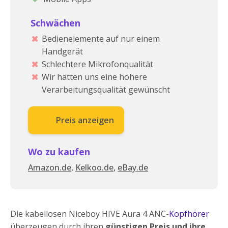
Schwächen
Bedienelemente auf nur einem
Handgerät
Schlechtere Mikrofonqualität
Wir hätten uns eine höhere
Verarbeitungsqualität gewünscht
Preis anzeigen
Wo zu kaufen
Amazon.de
,
Kelkoo.de
,
eBay.de
Die kabellosen Niceboy HIVE Aura 4 ANC-
Kopfhörer
überzeugen durch ihren
günstigen Preis und ihre