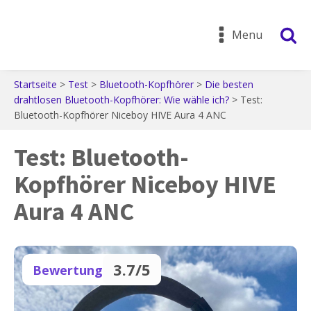
Menu
Startseite
>
Test
>
Bluetooth-Kopfhörer
>
Die besten
drahtlosen Bluetooth-Kopfhörer: Wie wähle ich?
>
Test:
Bluetooth-Kopfhörer Niceboy HIVE Aura 4 ANC
Test: Bluetooth-
Kopfhörer Niceboy HIVE
Aura 4 ANC
3.7/5
Bewertung