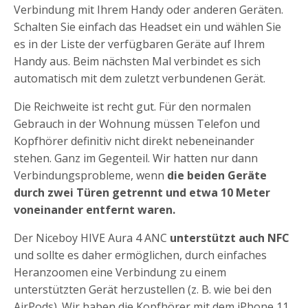
Verbindung mit Ihrem Handy oder anderen Geräten.
Schalten Sie einfach das Headset ein und wählen Sie
es in der Liste der verfügbaren Geräte auf Ihrem
Handy aus. Beim nächsten Mal verbindet es sich
automatisch mit dem zuletzt verbundenen Gerät.
Die Reichweite ist recht gut. Für den normalen
Gebrauch in der Wohnung müssen Telefon und
Kopfhörer definitiv nicht direkt nebeneinander
stehen. Ganz im Gegenteil. Wir hatten nur dann
Verbindungsprobleme, wenn
die beiden Geräte
durch zwei Türen getrennt und etwa 10 Meter
voneinander entfernt waren.
Der Niceboy HIVE Aura 4 ANC
unterstützt auch NFC
und sollte es daher ermöglichen, durch einfaches
Heranzoomen eine Verbindung zu einem
unterstützten Gerät herzustellen (z. B. wie bei den
AirPods). Wir haben die Kopfhörer mit dem iPhone 11