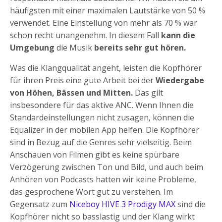
häufigsten mit einer maximalen Lautstärke von 50 %
verwendet. Eine Einstellung von mehr als 70 % war
schon recht unangenehm. In diesem Fall
kann die
Umgebung
die Musik
bereits sehr gut hören.
Was die Klangqualität angeht, leisten die Kopfhörer
für ihren Preis eine gute Arbeit bei der
Wiedergabe
von Höhen, Bässen und Mitten.
Das gilt
insbesondere für das aktive ANC. Wenn Ihnen die
Standardeinstellungen nicht zusagen, können die
Equalizer in der mobilen App helfen. Die Kopfhörer
sind in Bezug auf die Genres sehr vielseitig. Beim
Anschauen von Filmen gibt es keine spürbare
Verzögerung zwischen Ton und Bild, und auch beim
Anhören von Podcasts hatten wir keine Probleme,
das gesprochene Wort gut zu verstehen. Im
Gegensatz zum
Niceboy HIVE 3 Prodigy MAX
sind die
Kopfhörer nicht so basslastig und der Klang wirkt