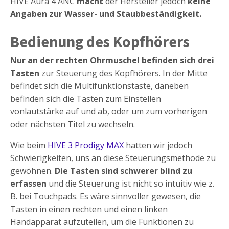
HIVE Aura 4 ANC
macht
der Hersteller jedoch
keine
Angaben zur Wasser- und Staubbeständigkeit.
Bedienung des Kopfhörers
Nur an der rechten Ohrmuschel befinden sich drei
Tasten
zur Steuerung des Kopfhörers. In der Mitte
befindet sich die Multifunktionstaste, daneben
befinden sich die Tasten zum Einstellen
vonlautstärke auf und ab, oder um zum vorherigen
oder nächsten Titel zu wechseln.
Wie beim
HIVE 3 Prodigy MAX
hatten wir jedoch
Schwierigkeiten, uns an diese Steuerungsmethode zu
gewöhnen.
Die Tasten sind schwerer blind zu
erfassen
und die Steuerung ist nicht so intuitiv wie z.
B. bei Touchpads. Es wäre sinnvoller gewesen, die
Tasten in einen rechten und einen linken
Handapparat aufzuteilen, um die Funktionen zu