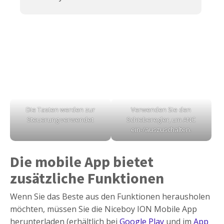
Die Tasten werden zur
Verwenden Sie den
Steuerung verwendet
Schieberegler, um ANC
ein-/auszuschalten.
Die mobile App bietet
zusätzliche Funktionen
Wenn Sie das Beste aus den Funktionen herausholen
möchten, müssen Sie die Niceboy ION Mobile App
herunterladen (erhältlich bei
Google
Play
und im
App