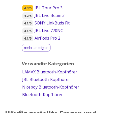
JBL Tour Pro 3
4.3/5
JBL Live Beam 3
4.2/5
SONY LinkBuds Fit
4.1/5
JBL Live 770NC
4.1/5
AirPods Pro 2
4.1/5
Verwandte Kategorien
LAMAX Bluetooth-Kopfhörer
JBL Bluetooth-Kopfhörer
Niceboy Bluetooth-Kopfhörer
Bluetooth-Kopfhörer