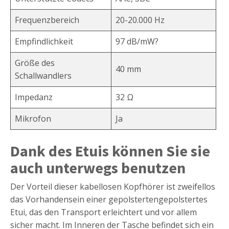
Frequenzbereich
20-20.000 Hz
Empfindlichkeit
97 dB/mW?
Größe des
40 mm
Schallwandlers
Impedanz
32 Ω
Mikrofon
Ja
Dank des Etuis können Sie sie
auch unterwegs benutzen
Der Vorteil dieser kabellosen Kopfhörer ist zweifellos
das Vorhandensein einer gepolstertengepolstertes
Etui, das den Transport erleichtert und vor allem
sicher macht. Im Inneren der Tasche befindet sich ein