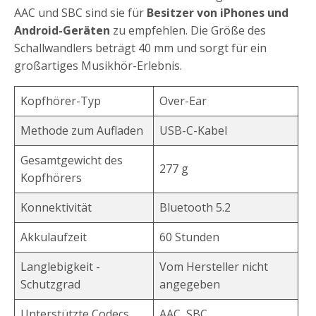
AAC und SBC sind sie für
Besitzer von iPhones und
Android-Geräten
zu empfehlen. Die Größe des
Schallwandlers beträgt 40 mm und sorgt für ein
großartiges Musikhör-Erlebnis.
Kopfhörer-Typ
Over-Ear
Methode zum Aufladen
USB-C-Kabel
Gesamtgewicht des
277 g
Kopfhörers
Konnektivität
Bluetooth 5.2
Akkulaufzeit
60 Stunden
Langlebigkeit -
Vom Hersteller nicht
Schutzgrad
angegeben
Unterstützte Codecs
AAC, SBC