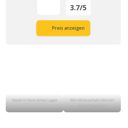
3.7/5
Preis anzeigen
Detail in Form eines Logos
Die Hörmuscheln können
gedreht werden