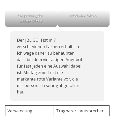
Verpackung des
Inhalt des Pakets
Lautsprechers
Der JBL GO 4 ist in 7
verschiedenen Farben erhältlich.
Ich wage daher zu behaupten,
dass bei dem vielfältigen Angebot
für fast jeden eine Auswahl dabei
ist. Mir lag zum Test die
markante rote Variante vor, die
mir persönlich sehr gut gefallen
hat.
Verwendung
Tragbarer Lautsprecher