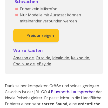
Schwächen
Er hat kein Mikrofon
Nur Modelle mit Auracast können
miteinander verbunden werden
Preis anzeigen
Wo zu kaufen
Amazon.de
,
Otto.de
,
Idealo.de
,
Kelkoo.de
,
Coolblue.de
,
eBay.de
Dank seiner kompakten Größe und seines geringen
Gewichts ist der JBL GO 4
Bluetooth-Lautsprecher
der
ideale Reisebegleiter. Er passt leicht in die Handfläche.
Er bietet einen sehr
satten Sound
, eine
ordentliche