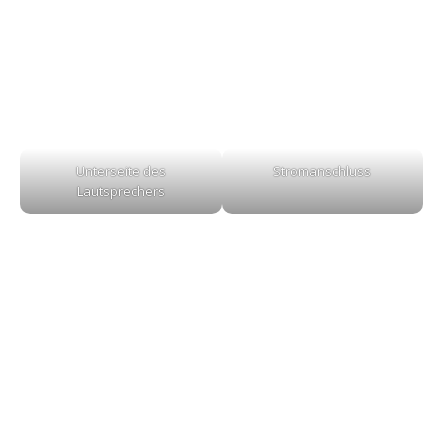
Unterseite des
Stromanschluss
Lautsprechers