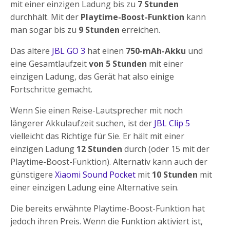
mit einer einzigen Ladung bis zu
7 Stunden
durchhält. Mit der
Playtime-Boost-Funktion
kann
man sogar bis zu
9 Stunden
erreichen.
Das ältere
JBL GO 3
hat einen
750-mAh-Akku
und
eine Gesamtlaufzeit
von 5 Stunden
mit einer
einzigen Ladung, das Gerät hat also einige
Fortschritte gemacht.
Wenn Sie einen Reise-Lautsprecher mit noch
längerer Akkulaufzeit suchen, ist der
JBL Clip 5
vielleicht das Richtige für Sie. Er hält mit einer
einzigen Ladung
12 Stunden
durch (oder 15 mit der
Playtime-Boost-Funktion). Alternativ kann auch der
günstigere
Xiaomi Sound Pocket
mit
10 Stunden
mit
einer einzigen Ladung eine Alternative sein.
Die bereits erwähnte Playtime-Boost-Funktion hat
jedoch ihren Preis. Wenn die Funktion aktiviert ist,