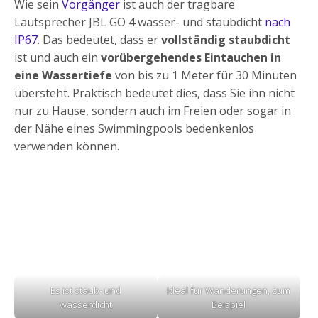
Wie sein
Vorgänger
ist auch der tragbare
Lautsprecher JBL GO 4 wasser- und staubdicht
nach
IP67
. Das bedeutet, dass er
vollständig staubdicht
ist und auch ein
vorübergehendes Eintauchen in
eine Wassertiefe
von bis zu 1 Meter für 30 Minuten
übersteht. Praktisch bedeutet dies, dass Sie ihn nicht
nur zu Hause, sondern auch im Freien oder sogar in
der Nähe eines Swimmingpools bedenkenlos
verwenden können.
Es ist staub- und
Ideal für Wanderungen, zum
wasserdicht
Beispiel