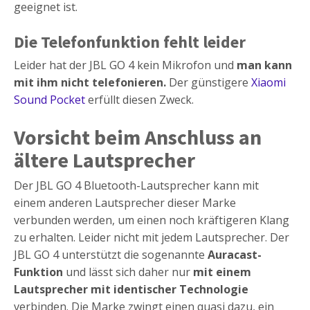
geeignet ist.
Die Telefonfunktion fehlt leider
Leider hat der JBL GO 4 kein Mikrofon und
man kann
mit ihm nicht telefonieren.
Der günstigere
Xiaomi
Sound Pocket
erfüllt diesen Zweck.
Vorsicht beim Anschluss an
ältere Lautsprecher
Der JBL GO 4 Bluetooth-Lautsprecher kann mit
einem anderen Lautsprecher dieser Marke
verbunden werden, um einen noch kräftigeren Klang
zu erhalten. Leider nicht mit jedem Lautsprecher. Der
JBL GO 4 unterstützt die sogenannte
Auracast-
Funktion
und lässt sich daher nur
mit einem
Lautsprecher mit identischer Technologie
verbinden. Die Marke zwingt einen quasi dazu, ein