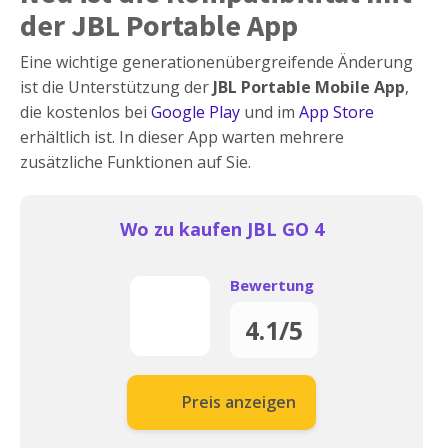
der JBL Portable App
Eine wichtige generationenübergreifende Änderung
ist die Unterstützung der
JBL Portable Mobile App
,
die kostenlos bei
Google Play
und im
App
S
tore
erhältlich ist. In dieser App warten mehrere
zusätzliche Funktionen auf Sie.
Wo zu kaufen JBL GO 4
Bewertung
4.1/5
Preis anzeigen