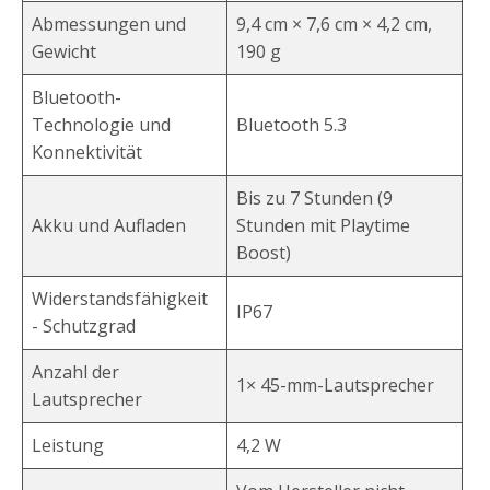
Abmessungen und
9,4 cm × 7,6 cm × 4,2 cm,
Gewicht
190 g
Bluetooth-
Technologie und
Bluetooth 5.3
Konnektivität
Bis zu 7 Stunden (9
Akku und Aufladen
Stunden mit Playtime
Boost)
Widerstandsfähigkeit
IP67
- Schutzgrad
Anzahl der
1× 45-mm-Lautsprecher
Lautsprecher
Leistung
4,2 W