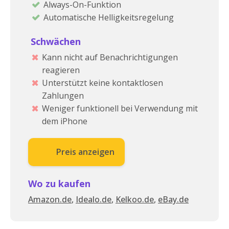
Always-On-Funktion
Automatische Helligkeitsregelung
Schwächen
Kann nicht auf Benachrichtigungen
reagieren
Unterstützt keine kontaktlosen
Zahlungen
Weniger funktionell bei Verwendung mit
dem iPhone
Preis anzeigen
Wo zu kaufen
Amazon.de
,
Idealo.de
,
Kelkoo.de
,
eBay.de