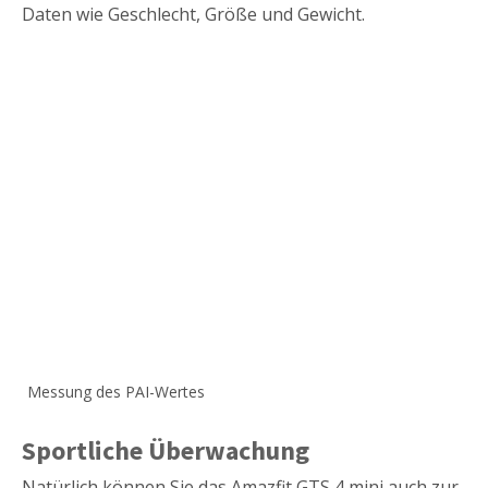
Daten wie Geschlecht, Größe und Gewicht.
Messung des PAI-Wertes
Sportliche Überwachung
Natürlich können Sie das Amazfit GTS 4 mini auch zur