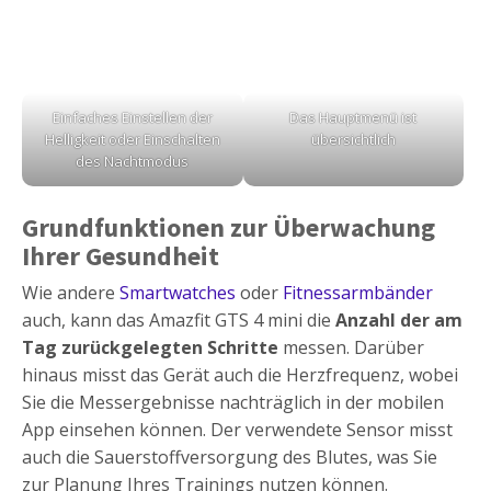
Einfaches Einstellen der
Das Hauptmenü ist
Helligkeit oder Einschalten
übersichtlich
des Nachtmodus
Grundfunktionen zur Überwachung
Ihrer Gesundheit
Wie andere
Smartwatches
oder
Fitnessarmbänder
auch, kann das Amazfit GTS 4 mini die
Anzahl der am
Tag zurückgelegten Schritte
messen. Darüber
hinaus misst das Gerät auch die Herzfrequenz, wobei
Sie die Messergebnisse nachträglich in der mobilen
App einsehen können. Der verwendete Sensor misst
auch die Sauerstoffversorgung des Blutes, was Sie
zur Planung Ihres Trainings nutzen können.