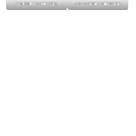
Startbildschirm in Zepp
Gesundheitsindikatoren