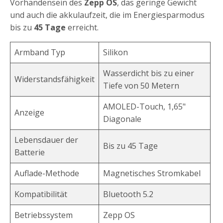
Vorhandensein des
Zepp
OS
, das geringe Gewicht
und auch die akkulaufzeit, die im Energiesparmodus
bis zu
45 Tage
erreicht.
Armband Typ
Silikon
Wasserdicht bis zu einer
Widerstandsfähigkeit
Tiefe von 50 Metern
AMOLED-Touch, 1,65"
Anzeige
Diagonale
Lebensdauer der
Bis zu 45 Tage
Batterie
Auflade-Methode
Magnetisches Stromkabel
Kompatibilität
Bluetooth 5.2
Betriebssystem
Zepp OS