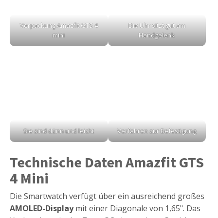
Verpackung Amazfit GTS 4
Die Uhr sitzt gut am
mini
Handgelenk
Sie sind dünn und leicht
Verfahren zur Befestigung
Technische Daten Amazfit GTS
4 Mini
Die Smartwatch verfügt über ein ausreichend großes
AMOLED-Display
mit einer Diagonale von 1,65". Das