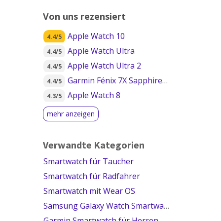
Von uns rezensiert
Apple Watch 10
4.4/5
Apple Watch Ultra
4.4/5
Apple Watch Ultra 2
4.4/5
Garmin Fénix 7X Sapphire Solar
4.4/5
Apple Watch 8
4.3/5
Verwandte Kategorien
Smartwatch für Taucher
Smartwatch für Radfahrer
Smartwatch mit Wear OS
Samsung Galaxy Watch Smartwatch
Garmin Smartwatch für Herren