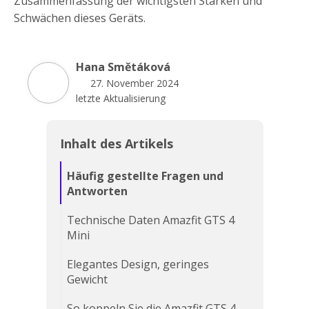
Zusammenfassung der wichtigsten Stärken und
Schwächen dieses Geräts.
Hana Smětáková
27. November 2024
letzte Aktualisierung
Inhalt des Artikels
Häufig gestellte Fragen und
Antworten
Technische Daten Amazfit GTS 4
Mini
Elegantes Design, geringes
Gewicht
So koppeln Sie die Amazfit GTS 4