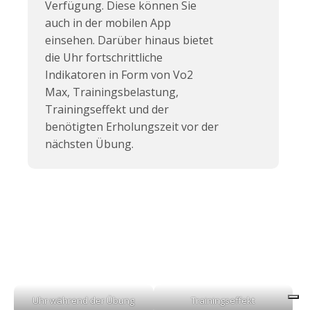
Verfügung. Diese können Sie
auch in der mobilen App
einsehen. Darüber hinaus bietet
die Uhr fortschrittliche
Indikatoren in Form von Vo2
Max, Trainingsbelastung,
Trainingseffekt und der
benötigten Erholungszeit vor der
nächsten Übung.
Amazfit GTS 4 mini
Siehe
Bewertung:
3.9/5
Uhr während der Übung
Trainingseffekt