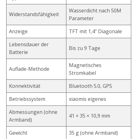
Wasserdicht nach 50M
Widerstandsfähigkeit
Parameter
Anzeige
TFT mit 1,4" Diagonale
Lebensdauer der
Bis zu 9 Tage
Batterie
Magnetisches
Auflade-Methode
Stromkabel
Konnektivität
Bluetooth 5.0, GPS
Betriebssystem
xiaomis eigenes
Abmessungen (ohne
41 × 35 × 10,9 mm
Armband)
Gewicht
35 g (ohne Armband)