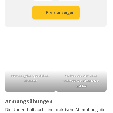
Preis anzeigen
Messung der sportlichen
Sie können aus einer
Aktivität
Vielzahl von Aktivitäten
wählen
Atmungsübungen
Die Uhr enthält auch eine praktische Atemübung, die