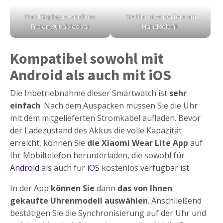
Das Display ist auch im
Die Uhr sitzt perfekt am
Freien gut ablesbar
Handgelenk
Kompatibel sowohl mit
Android als auch mit iOS
Die Inbetriebnahme dieser Smartwatch ist
sehr
einfach
. Nach dem Auspacken müssen Sie die Uhr
mit dem mitgelieferten Stromkabel aufladen. Bevor
der Ladezustand des Akkus die volle Kapazität
erreicht, können Sie
die Xiaomi Wear Lite App
auf
Ihr Mobiltelefon herunterladen, die sowohl für
Android
als auch für
iOS
kostenlos verfügbar ist.
In der App
können Sie
dann
das von Ihnen
gekaufte Uhrenmodell auswählen
. Anschließend
bestätigen Sie die Synchronisierung auf der Uhr und