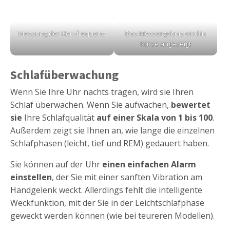
Messung der Herzfrequenz
Das Messergebnis wird in
Kürze angezeigt
Schlafüberwachung
Wenn Sie Ihre Uhr nachts tragen, wird sie Ihren
Schlaf überwachen. Wenn Sie aufwachen,
bewertet
sie
Ihre Schlafqualität
auf einer Skala von 1 bis 100
.
Außerdem zeigt sie Ihnen an, wie lange die einzelnen
Schlafphasen (leicht, tief und REM) gedauert haben.
Sie können auf der Uhr
einen einfachen Alarm
einstellen
, der Sie mit einer sanften Vibration am
Handgelenk weckt. Allerdings fehlt die intelligente
Weckfunktion, mit der Sie in der Leichtschlafphase
geweckt werden können (wie bei teureren Modellen).