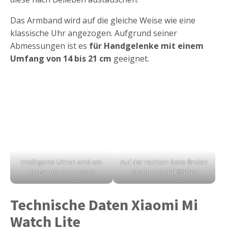
Das Armband wird auf die gleiche Weise wie eine
klassische Uhr angezogen. Aufgrund seiner
Abmessungen ist es
für Handgelenke mit einem
Umfang von 14 bis 21 cm
geeignet.
Intelligente Uhren sind ein
Auf der rechten Seite finden
elegantes Accessoire
Sie eine Schaltfläche
Technische Daten Xiaomi Mi
Watch Lite