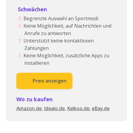
Schwächen
Begrenzte Auswahl an Sportmodi
Keine Möglichkeit, auf Nachrichten und
Anrufe zu antworten
Unterstützt keine kontaktlosen
Zahlungen
Keine Möglichkeit, zusätzliche Apps zu
installieren
Preis anzeigen
Wo zu kaufen
Amazon.de
,
Idealo.de
,
Kelkoo.de
,
eBay.de