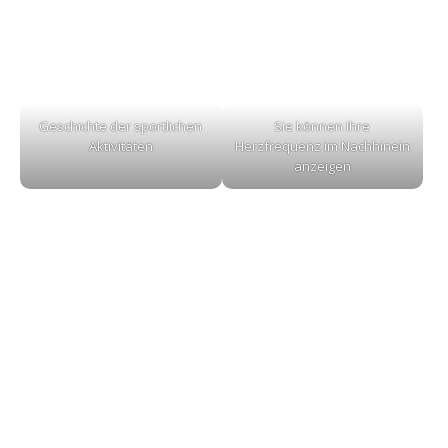
Geschichte der sportlichen
Sie können Ihre
Aktivitäten
Herzfrequenz im Nachhinein
anzeigen